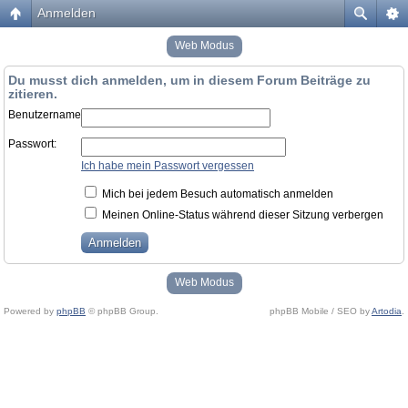
Anmelden
Web Modus
Du musst dich anmelden, um in diesem Forum Beiträge zu
zitieren.
Benutzername:
Passwort:
Ich habe mein Passwort vergessen
Mich bei jedem Besuch automatisch anmelden
Meinen Online-Status während dieser Sitzung verbergen
Web Modus
Powered by
phpBB
© phpBB Group.
phpBB Mobile / SEO by
Artodia
.