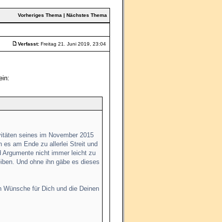
Vorheriges Thema
|
Nächstes Thema
Verfasst:
Freitag 21. Juni 2019, 23:04
ein:
ivitäten seines im November 2015
es am Ende zu allerlei Streit und
Argumente nicht immer leicht zu
leiben. Und ohne ihn gäbe es dieses
en Wünsche für Dich und die Deinen