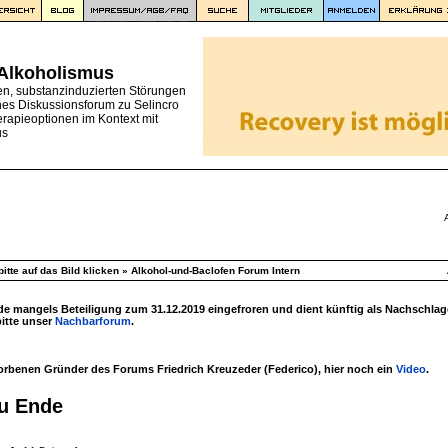
 Alkoholismus
en, substanzinduzierten Störungen
nes Diskussionsforum zu Selincro
erapieoptionen im Kontext mit
us
itte auf das Bild klicken
»
Alkohol-und-Baclofen Forum Intern
 mangels Beteiligung zum 31.12.2019 eingefroren und dient künftig als Nachschlag
bitte unser
Nachbarforum
.
torbenen Gründer des Forums Friedrich Kreuzeder (Federico), hier noch ein
Video
.
zu Ende