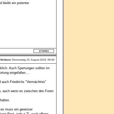
 bleibt ein potenter
Verfasst:
Donnerstag 15. August 2019, 09:40
klich. Auch Sperrungen sollten im
tung eingefallen....
d auch Friedrichs "Vermächtnis"
en, auch wenn es zwischen den Foren
halten.
; es muss ein gewisser
ven Post, jede z.Tl. auch offene