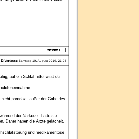
Verfasst:
Samstag 10. August 2019, 21:08
hig, auf ein Schlafmittel wirst du
 Baclofeneinnahme.
r nicht paradox - außer der Gabe des
 während der Narkose - hätte sie
n. Daher haben die Ärzte gelächelt.
rchschlafstörung und medikamentöse