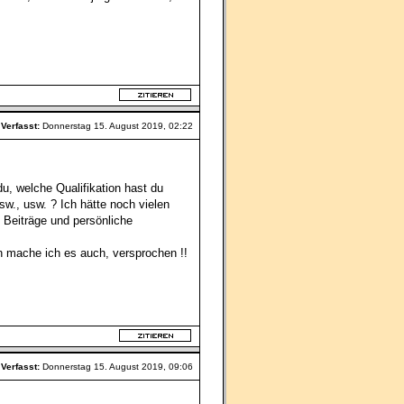
Verfasst:
Donnerstag 15. August 2019, 02:22
du, welche Qualifikation hast du
usw., usw. ? Ich hätte noch vielen
e Beiträge und persönliche
nn mache ich es auch, versprochen !!
Verfasst:
Donnerstag 15. August 2019, 09:06