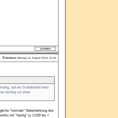
Verfasst:
Montag 12. August 2019, 22:44
ruhig, auf ein Schlafmittel wirst
er wichtig vor einer
ögliche "normale" Nebenwirkung des
erhin mit "häufig" (≥ 1/100 bis <