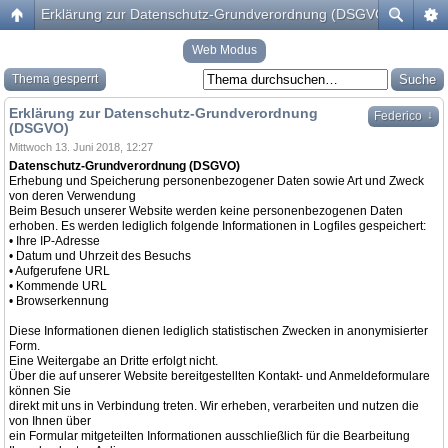
Erklärung zur Datenschutz-Grundverordnung (DSGVO)
Web Modus
Thema gesperrt
Erklärung zur Datenschutz-Grundverordnung
↓
Federico
(DSGVO)
Mittwoch 13. Juni 2018, 12:27
Datenschutz-Grundverordnung (DSGVO)
Erhebung und Speicherung personenbezogener Daten sowie Art und Zweck
von deren Verwendung
Beim Besuch unserer Website werden keine personenbezogenen Daten
erhoben. Es werden lediglich folgende Informationen in Logfiles gespeichert:
• Ihre IP-Adresse
• Datum und Uhrzeit des Besuchs
• Aufgerufene URL
• Kommende URL
• Browserkennung
Diese Informationen dienen lediglich statistischen Zwecken in anonymisierter
Form.
Eine Weitergabe an Dritte erfolgt nicht.
Über die auf unserer Website bereitgestellten Kontakt- und Anmeldeformulare
können Sie
direkt mit uns in Verbindung treten. Wir erheben, verarbeiten und nutzen die
von Ihnen über
ein Formular mitgeteilten Informationen ausschließlich für die Bearbeitung