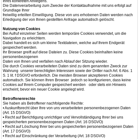
Ihres konkreten Anliegens.
Die Datenverarbeitung zum Zwecke der Kontaktaufnahme mit uns erfolgt auf
Grundlage Ihrer
freiwillig erteilten Einwilligung. Diese von uns erhobenen Daten werden nach
Erledigung der von Ihnen gestellten Anfrage automatisch gelöscht.
Nutzung von Cookies
Bei Aufruf einzelner Seiten werden temporäre Cookies verwendet, um die
Navigation zu erleichtern.
Dabei handelt es sich um kleine Textdateien, welche auf Ihrem Endgerät
gespeichert werden.
Ihr Browser greift auf diese Dateien zu. Diese Cookies beinhalten keine
personenbezogenen
Daten von Ihnen und verfallen nach Ablauf der Sitzung wieder.
Die durch Cookies verarbeiteten Daten sind zu dem genannten Zweck zur
Wahrung unserer berechtigten Interessen sowie der Dritter nach Art. 6 Abs. 1
S. 1 lit. f DSGVO erforderlich. Die meisten Browser akzeptieren Cookies
automatisch. Sie können Ihren Browser jedoch so konfigurieren, dass keine
Cookies auf Ihrem Computer gespeichert werden oder stets ein Hinweis
erscheint, bevor ein neuer Cookie angelegt wird.
Betroffenenrechte
Sie haben als Betroffener nachfolgende Rechte:
• Auskunftsrecht über Ihre von uns verarbeiteten personenbezogenen Daten
(Art. 15 DSGVO)
• Recht auf Berichtigung unrichtiger und Vervollständigung Ihrer bei uns
gespeicherten personenbezogenen Daten (Art. 16 DSGVO)
• Recht auf Löschung Ihrer bei uns gespeicherten personenbezogenen Daten
(Art. 17 DSGVO)
• Recht auf Einschränkung der Verarbeitung (Art. 18 DSGVO)