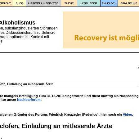
 Alkoholismus
en, substanzinduzierten Störungen
nes Diskussionsforum zu Selincro
erapieoptionen im Kontext mit
us
en, Einladung an mitlesende Ärzte
 mangels Beteiligung zum 31.12.2019 eingefroren und dient künftig als Nachschlag
bitte unser
Nachbarforum
.
torbenen Gründer des Forums Friedrich Kreuzeder (Federico), hier noch ein
Video
.
lofen, Einladung an mitlesende Ärzte