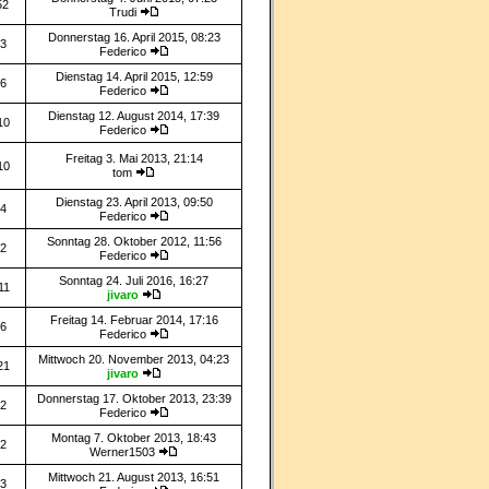
52
Trudi
Donnerstag 16. April 2015, 08:23
3
Federico
Dienstag 14. April 2015, 12:59
6
Federico
Dienstag 12. August 2014, 17:39
10
Federico
Freitag 3. Mai 2013, 21:14
10
tom
Dienstag 23. April 2013, 09:50
4
Federico
Sonntag 28. Oktober 2012, 11:56
2
Federico
Sonntag 24. Juli 2016, 16:27
11
jivaro
Freitag 14. Februar 2014, 17:16
6
Federico
Mittwoch 20. November 2013, 04:23
21
jivaro
Donnerstag 17. Oktober 2013, 23:39
2
Federico
Montag 7. Oktober 2013, 18:43
2
Werner1503
Mittwoch 21. August 2013, 16:51
3