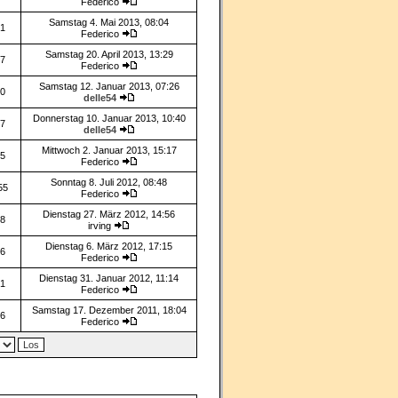
Federico
Samstag 4. Mai 2013, 08:04
1
Federico
Samstag 20. April 2013, 13:29
7
Federico
Samstag 12. Januar 2013, 07:26
0
delle54
Donnerstag 10. Januar 2013, 10:40
7
delle54
Mittwoch 2. Januar 2013, 15:17
5
Federico
Sonntag 8. Juli 2012, 08:48
55
Federico
Dienstag 27. März 2012, 14:56
8
irving
Dienstag 6. März 2012, 17:15
6
Federico
Dienstag 31. Januar 2012, 11:14
1
Federico
Samstag 17. Dezember 2011, 18:04
6
Federico