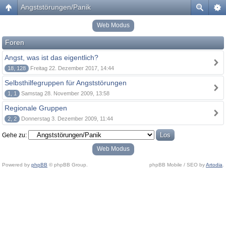
Angststörungen/Panik
Web Modus
Foren
Angst, was ist das eigentlich?
18, 128
Freitag 22. Dezember 2017, 14:44
Selbsthilfegruppen für Angststörungen
1, 1
Samstag 28. November 2009, 13:58
Regionale Gruppen
2, 2
Donnerstag 3. Dezember 2009, 11:44
Gehe zu:
Web Modus
Powered by
phpBB
© phpBB Group.
phpBB Mobile / SEO by
Artodia
.