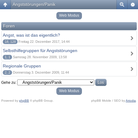
Angststörungen/Panik
Web Modus
Foren
Angst, was ist das eigentlich?
18, 128
Freitag 22. Dezember 2017, 14:44
Selbsthilfegruppen für Angststörungen
1, 1
Samstag 28. November 2009, 13:58
Regionale Gruppen
2, 2
Donnerstag 3. Dezember 2009, 11:44
Gehe zu:
Web Modus
Powered by
phpBB
© phpBB Group.
phpBB Mobile / SEO by
Artodia
.