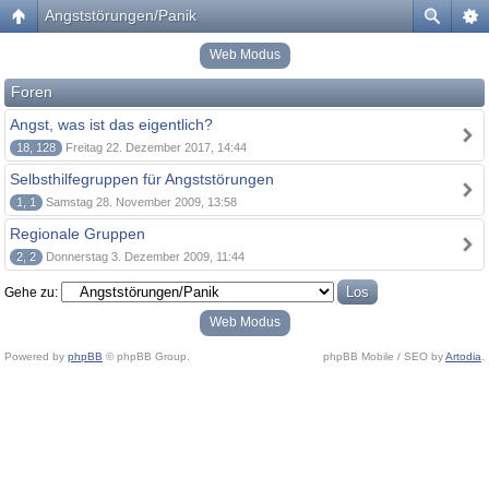
Angststörungen/Panik
Web Modus
Foren
Angst, was ist das eigentlich?
18, 128
Freitag 22. Dezember 2017, 14:44
Selbsthilfegruppen für Angststörungen
1, 1
Samstag 28. November 2009, 13:58
Regionale Gruppen
2, 2
Donnerstag 3. Dezember 2009, 11:44
Gehe zu:
Web Modus
Powered by
phpBB
© phpBB Group.
phpBB Mobile / SEO by
Artodia
.