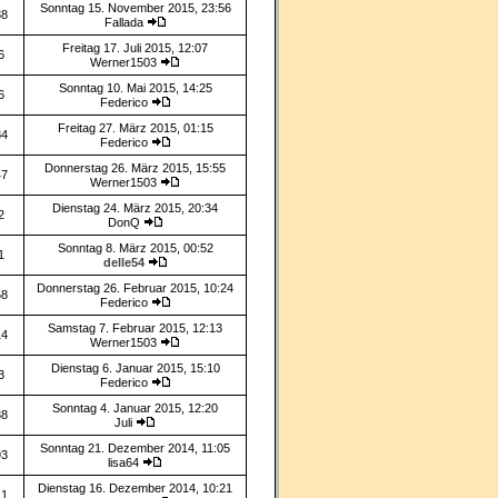
Sonntag 15. November 2015, 23:56
38
Fallada
Freitag 17. Juli 2015, 12:07
6
Werner1503
Sonntag 10. Mai 2015, 14:25
6
Federico
Freitag 27. März 2015, 01:15
84
Federico
Donnerstag 26. März 2015, 15:55
47
Werner1503
Dienstag 24. März 2015, 20:34
2
DonQ
Sonntag 8. März 2015, 00:52
1
delle54
Donnerstag 26. Februar 2015, 10:24
58
Federico
Samstag 7. Februar 2015, 12:13
14
Werner1503
Dienstag 6. Januar 2015, 15:10
3
Federico
Sonntag 4. Januar 2015, 12:20
38
Juli
Sonntag 21. Dezember 2014, 11:05
93
lisa64
Dienstag 16. Dezember 2014, 10:21
11