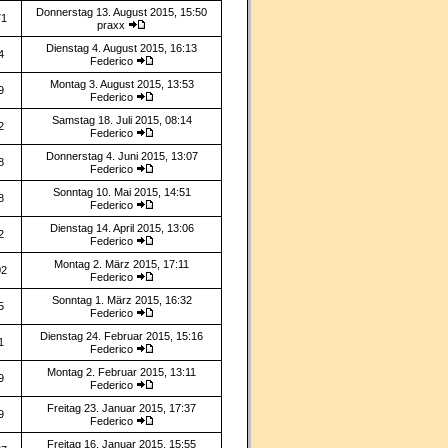
Donnerstag 13. August 2015, 15:50
71
praxx
Dienstag 4. August 2015, 16:13
4
Federico
Montag 3. August 2015, 13:53
9
Federico
Samstag 18. Juli 2015, 08:14
2
Federico
Donnerstag 4. Juni 2015, 13:07
8
Federico
Sonntag 10. Mai 2015, 14:51
8
Federico
Dienstag 14. April 2015, 13:06
2
Federico
Montag 2. März 2015, 17:11
02
Federico
Sonntag 1. März 2015, 16:32
5
Federico
Dienstag 24. Februar 2015, 15:16
1
Federico
Montag 2. Februar 2015, 13:11
9
Federico
Freitag 23. Januar 2015, 17:37
9
Federico
Freitag 16. Januar 2015, 15:55