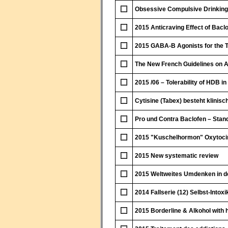
Obsessive Compulsive Drinking
2015 Anticraving Effect of Baclo
2015 GABA-B Agonists for the Tr
The New French Guidelines on A
2015 /06 – Tolerability of HDB in 
Cytisine (Tabex) besteht klinisc
Pro und Contra Baclofen – Stan
2015 "Kuschelhormon" Oxytoci
2015 New systematic review
2015 Weltweites Umdenken in de
2014 Fallserie (12) Selbst-Intox
2015 Borderline & Alkohol with 