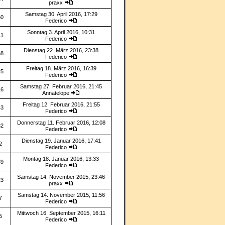
praxx
Samstag 30. April 2016, 17:29
60
Federico
Sonntag 3. April 2016, 10:31
11
Federico
Dienstag 22. März 2016, 23:38
68
Federico
Freitag 18. März 2016, 16:39
25
Federico
Samstag 27. Februar 2016, 21:45
16
Annatelope
Freitag 12. Februar 2016, 21:55
43
Federico
Donnerstag 11. Februar 2016, 12:08
32
Federico
Dienstag 19. Januar 2016, 17:41
2
Federico
Montag 18. Januar 2016, 13:33
89
Federico
Samstag 14. November 2015, 23:46
23
praxx
Samstag 14. November 2015, 11:56
7
Federico
Mittwoch 16. September 2015, 16:11
5
Federico