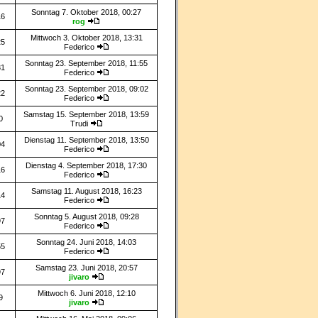
Sonntag 7. Oktober 2018, 00:27
16
rog
Mittwoch 3. Oktober 2018, 13:31
25
Federico
Sonntag 23. September 2018, 11:55
31
Federico
Sonntag 23. September 2018, 09:02
22
Federico
Samstag 15. September 2018, 13:59
0
Trudi
Dienstag 11. September 2018, 13:50
04
Federico
Dienstag 4. September 2018, 17:30
16
Federico
Samstag 11. August 2018, 16:23
14
Federico
Sonntag 5. August 2018, 09:28
97
Federico
Sonntag 24. Juni 2018, 14:03
55
Federico
Samstag 23. Juni 2018, 20:57
97
jivaro
Mittwoch 6. Juni 2018, 12:10
9
jivaro