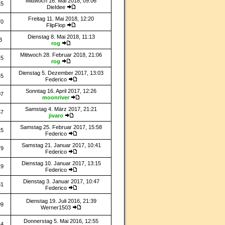
Mittwoch 16. Mai 2018, 09:06
15
DieIdee
Freitag 11. Mai 2018, 12:20
70
FlipFlop
Dienstag 8. Mai 2018, 11:13
3
rog
Mittwoch 28. Februar 2018, 21:06
15
rog
Dienstag 5. Dezember 2017, 13:03
45
Federico
Sonntag 16. April 2017, 12:26
07
moonriver
Samstag 4. März 2017, 21:21
57
jivaro
Samstag 25. Februar 2017, 15:58
15
Federico
Samstag 21. Januar 2017, 10:41
79
Federico
Dienstag 10. Januar 2017, 13:15
19
Federico
Dienstag 3. Januar 2017, 10:47
81
Federico
Dienstag 19. Juli 2016, 21:39
09
Werner1503
Donnerstag 5. Mai 2016, 12:55
14