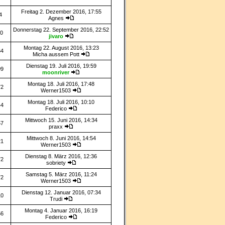
Freitag 2. Dezember 2016, 17:55
4
Agnes
Donnerstag 22. September 2016, 22:52
70
jivaro
Montag 22. August 2016, 13:23
64
Micha aussem Pott
Dienstag 19. Juli 2016, 19:59
09
moonriver
Montag 18. Juli 2016, 17:48
72
Werner1503
Montag 18. Juli 2016, 10:10
44
Federico
Mittwoch 15. Juni 2016, 14:34
57
praxx
Mittwoch 8. Juni 2016, 14:54
21
Werner1503
Dienstag 8. März 2016, 12:36
72
sobriety
Samstag 5. März 2016, 11:24
72
Werner1503
Dienstag 12. Januar 2016, 07:34
10
Trudi
Montag 4. Januar 2016, 16:19
56
Federico