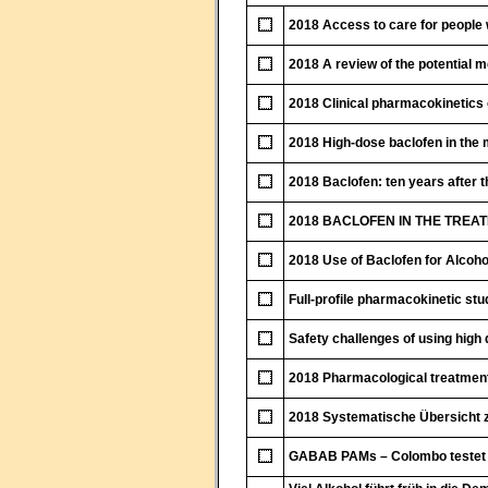
2018 Access to care for people 
2018 A review of the potential 
2018 Clinical pharmacokinetics of
2018 High-dose baclofen in the
2018 Baclofen: ten years after t
2018 BACLOFEN IN THE TREATM
2018 Use of Baclofen for Alcoho
Full-profile pharmacokinetic stud
Safety challenges of using high 
2018 Pharmacological treatment
2018 Systematische Übersicht 
GABAB PAMs – Colombo testet e