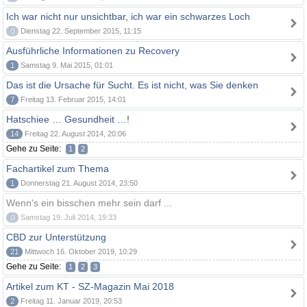
Ich war nicht nur unsichtbar, ich war ein schwarzes Loch
0
Dienstag 22. September 2015, 11:15
Ausführliche Informationen zu Recovery
1
Samstag 9. Mai 2015, 01:01
Das ist die Ursache für Sucht. Es ist nicht, was Sie denken
7
Freitag 13. Februar 2015, 14:01
Hatschiee … Gesundheit …!
14
Freitag 22. August 2014, 20:06
Gehe zu Seite:
1
2
Fachartikel zum Thema
1
Donnerstag 21. August 2014, 23:50
Wenn's ein bisschen mehr sein darf ...
0
Samstag 19. Juli 2014, 19:33
CBD zur Unterstützung
21
Mittwoch 16. Oktober 2019, 10:29
Gehe zu Seite:
1
2
3
Artikel zum KT - SZ-Magazin Mai 2018
2
Freitag 11. Januar 2019, 20:53