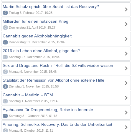
Martin Schulz spricht über Sucht. Ist das Recovery?
9
Freitag 3. Februar 2017, 10:28
Milliarden für einen nutzlosen Krieg
0
Donnerstag 21. April 2016, 15:27
Cannabis gegen Alkoholabhängigkeit
6
Donnerstag 31. Dezember 2015, 15:04
2016 ein Leben ohne Alkohol, ginge das?
0
Sonntag 27. Dezember 2015, 16:44
Sex and Drugs and Rock ’n’ Roll, die SZ wills wieder wissen
0
Montag 9. November 2015, 15:46
Stabilität der Remission von Alkohol ohne externe Hilfe
2
Dienstag 3. November 2015, 15:58
Cannabis – Medizin – BTM
0
Sonntag 1. November 2015, 11:14
Ayahuasca für Drogenentzug, Reise ins Innerste ...
2
Samstag 31. Oktober 2015, 01:18
Amering, Schmolke: Recovery. Das Ende der Unheilbarkeit
0
Montag 5. Oktober 2015, 11:31