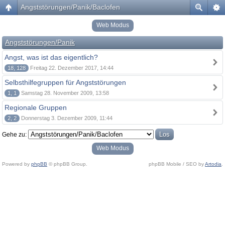
Angststörungen/Panik/Baclofen
Web Modus
Angststörungen/Panik
Angst, was ist das eigentlich?
18, 128
Freitag 22. Dezember 2017, 14:44
Selbsthilfegruppen für Angststörungen
1, 1
Samstag 28. November 2009, 13:58
Regionale Gruppen
2, 2
Donnerstag 3. Dezember 2009, 11:44
Gehe zu:
Web Modus
Powered by
phpBB
© phpBB Group.
phpBB Mobile / SEO by
Artodia
.