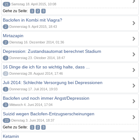
21
Samstag 18. April 2015, 10:08
Gehe zu Seite:
1
2
3
Baclofen in Kombi mit Viagra?
2
Donnerstag 9. April 2015, 18:43
Mirtazapin
2
Dienstag 16. Dezember 2014, 01:36
Depression: Zustandsautomat berechnet Stadium
2
Donnerstag 23. Oktober 2014, 18:47
16 Dinge die ich für so wichtig halte, dass ...
0
Donnerstag 28. August 2014, 17:46
Juli 2014: Schlechte Versorgung bei Depressionen
1
Donnerstag 17. Juli 2014, 19:03
Baclofen und noch immer Angst/Depression
3
Mittwoch 4. Juni 2014, 17:04
Suizid wegen Baclofen-Entzugserscheinungen
23
Dienstag 3. Juni 2014, 18:37
Gehe zu Seite:
1
2
3
Ketamin