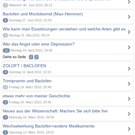
0
Mittwoch 30. Juni 2010, 00:21
Baclofen und Moclobemid (Mao-Hemmer)
4
Sonntag 27. Juni 2010, 22:54
Wie kann man Essstörungen verstehen und welche Arten gibt es
0
Montag 31. Mai 2010, 00:24
War das Angst oder eine Depression?
15
Montag 19. April 2010, 19:38
Gehe zu Seite:
1
2
ZOLOFT / BACLOFEN
4
Sonntag 11. April 2010, 10:13
Trimipramin und Baclofen
0
Freitag 19. März 2010, 20:48
etwas mehr von meiner Geschichte
2
Freitag 19. März 2010, 20:45
Neues aus der Wissenschaft: Machen Sie sich bitte frei
4
Dienstag 16. März 2010, 09:59
Wechselwirkung Baclofen+andere Medikamente
1
Samstag 13. März 2010, 18:01