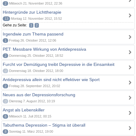
2
Mittwoch 21. November 2012, 22:36
Hintergründe zur Lichttherapie
13
Montag 12. November 2012, 15:52
Gehe zu Seite:
1
2
Irgendwie zum Thema passend
1
Freitag 26. Oktober 2012, 12:06
PET: Messbare Wirkung von Antidepressiva
2
Donnerstag 25. Oktober 2012, 18:52
Furcht vor Demütigung treibt Depressive in die Einsamkeit
0
Donnerstag 18. Oktober 2012, 18:00
Antidepressiva allein sind nicht effektiver wie Sport
2
Freitag 28. September 2012, 20:02
Neues aus der Depressionsforschung
0
Dienstag 7. August 2012, 10:19
Angst als Lebenskiller
6
Mittwoch 11. Juli 2012, 00:15
Tabuthema Depression – Stigma ist überall
8
Sonntag 11. März 2012, 19:00