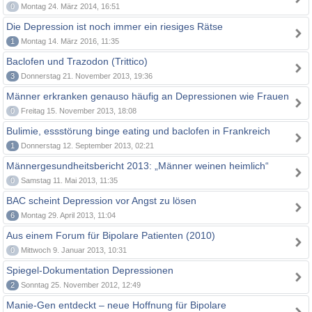
0
Montag 24. März 2014, 16:51
Die Depression ist noch immer ein riesiges Rätse
1
Montag 14. März 2016, 11:35
Baclofen und Trazodon (Trittico)
3
Donnerstag 21. November 2013, 19:36
Männer erkranken genauso häufig an Depressionen wie Frauen
0
Freitag 15. November 2013, 18:08
Bulimie, essstörung binge eating und baclofen in Frankreich
1
Donnerstag 12. September 2013, 02:21
Männergesundheitsbericht 2013: „Männer weinen heimlich“
0
Samstag 11. Mai 2013, 11:35
BAC scheint Depression vor Angst zu lösen
6
Montag 29. April 2013, 11:04
Aus einem Forum für Bipolare Patienten (2010)
0
Mittwoch 9. Januar 2013, 10:31
Spiegel-Dokumentation Depressionen
2
Sonntag 25. November 2012, 12:49
Manie-Gen entdeckt – neue Hoffnung für Bipolare