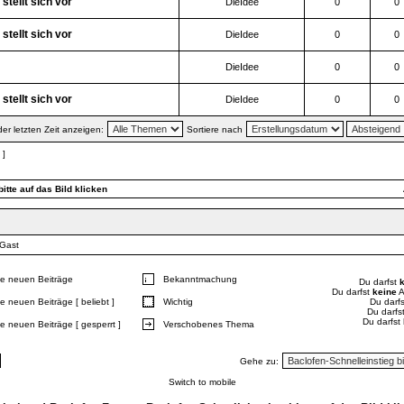
tellt sich vor
DieIdee
0
0
tellt sich vor
DieIdee
0
0
DieIdee
0
0
tellt sich vor
DieIdee
0
0
r letzten Zeit anzeigen:
Sortiere nach
 ]
itte auf das Bild klicken
 Gast
e neuen Beiträge
Bekanntmachung
Du darfst
Du darfst
keine
A
e neuen Beiträge [ beliebt ]
Wichtig
Du darf
Du darfs
Du darfst
e neuen Beiträge [ gesperrt ]
Verschobenes Thema
Gehe zu:
Switch to mobile