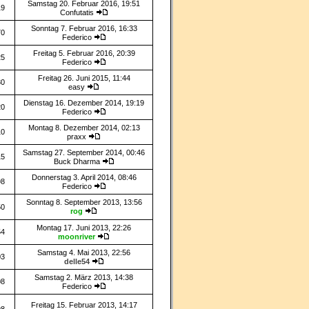
Samstag 20. Februar 2016, 19:51
19
Confutatis
Sonntag 7. Februar 2016, 16:33
70
Federico
Freitag 5. Februar 2016, 20:39
25
Federico
Freitag 26. Juni 2015, 11:44
30
easy
Dienstag 16. Dezember 2014, 19:19
20
Federico
Montag 8. Dezember 2014, 02:13
10
praxx
Samstag 27. September 2014, 00:46
15
Buck Dharma
Donnerstag 3. April 2014, 08:46
98
Federico
Sonntag 8. September 2013, 13:56
50
rog
Montag 17. Juni 2013, 22:26
54
moonriver
Samstag 4. Mai 2013, 22:56
03
delle54
Samstag 2. März 2013, 14:38
08
Federico
Freitag 15. Februar 2013, 14:17