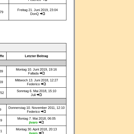
Freitag 21. Juni 2019, 23:04
79
DonQ
ffe
Letzter Beitrag
Montag 10. Juni 2019, 19:16
39
Fallada
Mittwoch 13. Juni 2018, 12:27
69
Federico
Sonntag 6. Mai 2018, 15:10
752
Juli
Donnerstag 10. November 2011, 12:10
9
Federico
Montag 7. Mai 2018, 06:05
49
jivaro
Montag 30. April 2018, 20:13
21
jivaro