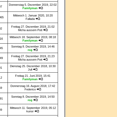
Donnerstag 5. Dezember 2019, 22:02
07
Familyman
Mittwoch 1. Januar 2020, 10:20
965
Fallada
Freitag 27. Dezember 2019, 21:02
02
Micha aussem Pott
Mittwoch 18. September 2019, 08:18
16
Familyman
Sonntag 8. Dezember 2019, 14:46
45
rog
Freitag 27. Dezember 2019, 21:23
49
Micha aussem Pott
Dienstag 25. Dezember 2018, 10:30
01
Juli
Freitag 21. Juni 2019, 15:41
12
Familyman
Donnerstag 16. August 2018, 17:42
59
Federico
Sonntag 8. Dezember 2019, 14:50
91
rog
Mittwoch 11. September 2019, 05:12
49
kunor