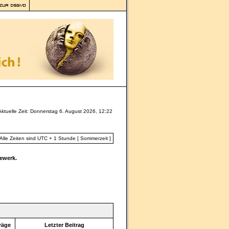
Aktuelle Zeit: Donnerstag 6. August 2026, 12:22
Alle Zeiten sind UTC + 1 Stunde [ Sommerzeit ]
ewerk.
räge
Letzter Beitrag