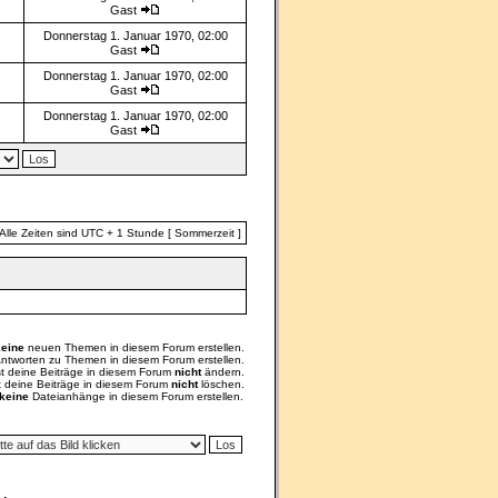
Gast
Donnerstag 1. Januar 1970, 02:00
Gast
Donnerstag 1. Januar 1970, 02:00
Gast
Donnerstag 1. Januar 1970, 02:00
Gast
Alle Zeiten sind UTC + 1 Stunde [ Sommerzeit ]
keine
neuen Themen in diesem Forum erstellen.
ntworten zu Themen in diesem Forum erstellen.
st deine Beiträge in diesem Forum
nicht
ändern.
t deine Beiträge in diesem Forum
nicht
löschen.
keine
Dateianhänge in diesem Forum erstellen.