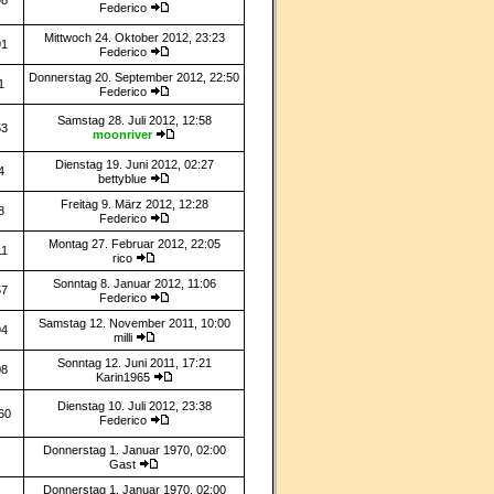
98
Federico
Mittwoch 24. Oktober 2012, 23:23
91
Federico
Donnerstag 20. September 2012, 22:50
1
Federico
Samstag 28. Juli 2012, 12:58
53
moonriver
Dienstag 19. Juni 2012, 02:27
4
bettyblue
Freitag 9. März 2012, 12:28
8
Federico
Montag 27. Februar 2012, 22:05
11
rico
Sonntag 8. Januar 2012, 11:06
57
Federico
Samstag 12. November 2011, 10:00
94
milli
Sonntag 12. Juni 2011, 17:21
08
Karin1965
Dienstag 10. Juli 2012, 23:38
60
Federico
Donnerstag 1. Januar 1970, 02:00
Gast
Donnerstag 1. Januar 1970, 02:00