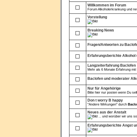
Willkommen im Forum
Forum Alkoholerkrankung und n
Vorstellung
Breaking News
Fragen/Antworten zu Baclof
Erfahrungsberichte Alkohol
Langzeiterfahrung Baclofen
Mehr als 6 Monate Erfahrung mit
Baclofen und moderater Al
Nur für Angehörige
Bitte hier nur posten wenn Du sel
Don t worry B happy
"Andere Wirkungen" durch
Baclo
Neues aus der Anstalt
... und worüber wir uns s
Erfahrungsberichte Angst u