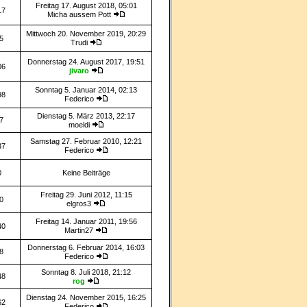
Freitag 17. August 2018, 05:01
17
Micha aussem Pott
Mittwoch 20. November 2019, 20:29
5
Trudi
Donnerstag 24. August 2017, 19:51
06
jivaro
Sonntag 5. Januar 2014, 02:13
98
Federico
Dienstag 5. März 2013, 22:17
7
moeldi
Samstag 27. Februar 2010, 12:21
37
Federico
0
Keine Beiträge
Freitag 29. Juni 2012, 11:15
0
elgros3
Freitag 14. Januar 2011, 19:56
40
Martin27
Donnerstag 6. Februar 2014, 16:03
8
Federico
Sonntag 8. Juli 2018, 21:12
48
rog
Dienstag 24. November 2015, 16:25
62
Federico