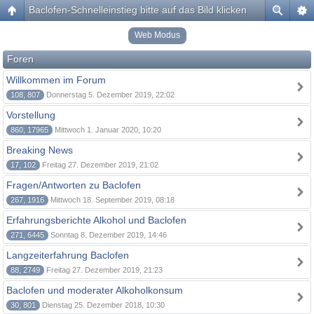
Baclofen-Schnelleinstieg bitte auf das Bild klicken
Web Modus
Foren
Willkommen im Forum
108, 807
Donnerstag 5. Dezember 2019, 22:02
Vorstellung
860, 17965
Mittwoch 1. Januar 2020, 10:20
Breaking News
17, 102
Freitag 27. Dezember 2019, 21:02
Fragen/Antworten zu Baclofen
267, 1916
Mittwoch 18. September 2019, 08:18
Erfahrungsberichte Alkohol und Baclofen
271, 6445
Sonntag 8. Dezember 2019, 14:46
Langzeiterfahrung Baclofen
88, 2749
Freitag 27. Dezember 2019, 21:23
Baclofen und moderater Alkoholkonsum
30, 801
Dienstag 25. Dezember 2018, 10:30