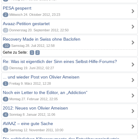
PESA gesperrt
2
Mittwoch 24. Oktober 2012, 23:23
Avaaz-Petition gestartet
0
Donnerstag 20. September 2012, 22:50
Recovery Made in Swiss ohne Baclofen
10
Samstag 28. Juli 2012, 12:58
Gehe zu Seite:
1
2
Re: Was ist eigentlich der Sinn eines Selbst-Hilfe-Forums?
0
Dienstag 19. Juni 2012, 02:27
... und wieder Post von Olivier Ameisen
1
Freitag 9. März 2012, 12:28
Noch ein Letter to the Editor, an „Addiction“
8
Montag 27. Februar 2012, 22:05
2012: Neues von Olivier Ameisen
4
Sonntag 8. Januar 2012, 11:06
AVAAZ – eine gute Sache
1
Samstag 12. November 2011, 10:00