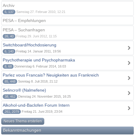
Archiv
5, 137
Samstag 27. Februar 2010, 12:21
PESA – Empfehlungen
PESA – Suchanfragen
26, 40
Freitag 29. Juni 2012, 11:15
Switchboard/Hochdosierung
6, 140
Freitag 14. Januar 2011, 19:56
Psychotherapie und Psychopharmaka
8, 68
Donnerstag 6. Februar 2014, 16:03
Parlez vous Francais? Neuigkeiten aus Frankreich
85, 448
Sonntag 8. Juli 2018, 21:12
Selincro® (Nalmefene)
38, 462
Dienstag 24. November 2015, 16:25
Alkohol-und-Baclofen Forum Intern
261, 2079
Freitag 21. Juni 2019, 23:04
Neues Thema erstellen
Bekanntmachungen