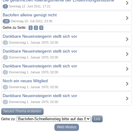
Die gefährlichen Killerargumente der Entwöhnungsindustrie
7
Sonntag 12. Juni 2011, 17:21
Baclofen alleine genügt nicht
28
Dienstag 10. Juli 2012, 23:38
Gehe zu Seite:
1
2
3
Dankbare Neueinsteigerin stellt sich vor
0
Donnerstag 1. Januar 1970, 02:00
Dankbare Neueinsteigerin stellt sich vor
0
Donnerstag 1. Januar 1970, 02:00
Dankbare Neueinsteigerin stellt sich vor
0
Donnerstag 1. Januar 1970, 02:00
Noch ein neues Mitglied
0
Donnerstag 1. Januar 1970, 02:00
Dankbare Neueinsteigerin stellt sich vor
0
Donnerstag 1. Januar 1970, 02:00
Neues Thema erstellen
Gehe zu:
Web Modus