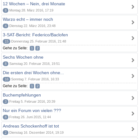
12 Wochen – Nein, drei Monate
8
Montag 28. März 2016, 17:19
Warzo echt – immer noch
4
Dienstag 22. März 2016, 23:48
3-SAT-Bericht: Federico/Baclofen
15
Donnerstag 25. Februar 2016, 21:48
Gehe zu Seite:
1
2
Sechs Wochen ohne
8
Samstag 20. Februar 2016, 19:51
Die ersten drei Wochen ohne...
16
Sonntag 7. Februar 2016, 16:33
Gehe zu Seite:
1
2
Buchempfehlungen
3
Freitag 5. Februar 2016, 20:39
Nur ein Forum von vielen ???
8
Freitag 26. Juni 2015, 11:44
Andreas Schockenhoff ist tot
2
Dienstag 16. Dezember 2014, 19:19