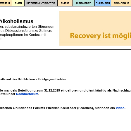
 Alkoholismus
en, substanzinduzierten Störungen
nes Diskussionsforum zu Selincro
erapieoptionen im Kontext mit
us
itte auf das Bild klicken
»
Erfolgsgeschichten
 mangels Beteiligung zum 31.12.2019 eingefroren und dient künftig als Nachschlag
bitte unser
Nachbarforum
.
torbenen Gründer des Forums Friedrich Kreuzeder (Federico), hier noch ein
Video
.