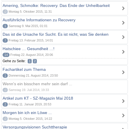
Amering, Schmolke: Recovery. Das Ende der Unheilbarkeit
0
Montag 5. Oktober 2015, 11:31
Ausführliche Informationen zu Recovery
1
Samstag 9. Mai 2015, 01:01
Das ist die Ursache für Sucht. Es ist nicht, was Sie denken
7
Freitag 13. Februar 2015, 14:01
Hatschiee … Gesundheit …!
14
Freitag 22. August 2014, 20:06
Gehe zu Seite:
1
2
Fachartikel zum Thema
1
Donnerstag 21. August 2014, 23:50
Wenn's ein bisschen mehr sein darf ...
0
Samstag 19. Juli 2014, 19:33
Artikel zum KT - SZ-Magazin Mai 2018
2
Freitag 11. Januar 2019, 20:53
Morgen bin ich ein Löwe ...
0
Montag 5. Oktober 2015, 14:22
Versorgungsvisionen Suchttherapie