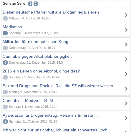
Gehe zu Seite:
1
2
Dieser deutsche Pfarrer will alle Drogen legalisieren
0
Mittwoch 4. April 2018, 16:58
Meditation
2
Sonntag 5. November 2017, 18:09
Milliarden für einen nutzlosen Krieg
0
Donnerstag 21. April 2016, 15:27
Cannabis gegen Alkoholabhängigkeit
6
Donnerstag 31. Dezember 2015, 15:04
2016 ein Leben ohne Alkohol, ginge das?
0
Sonntag 27. Dezember 2015, 16:44
Sex and Drugs and Rock ’n’ Roll, die SZ wills wieder wissen
0
Montag 9. November 2015, 15:46
Cannabis – Medizin – BTM
0
Sonntag 1. November 2015, 11:14
Ayahuasca für Drogenentzug, Reise ins Innerste ...
2
Samstag 31. Oktober 2015, 01:18
Ich war nicht nur unsichtbar, ich war ein schwarzes Loch