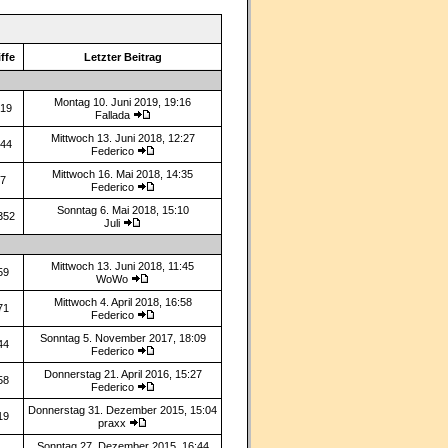
ffe
Letzter Beitrag
Montag 10. Juni 2019, 19:16
19
Fallada
Mittwoch 13. Juni 2018, 12:27
44
Federico
Mittwoch 16. Mai 2018, 14:35
7
Federico
Sonntag 6. Mai 2018, 15:10
352
Juli
Mittwoch 13. Juni 2018, 11:45
59
WoWo
Mittwoch 4. April 2018, 16:58
71
Federico
Sonntag 5. November 2017, 18:09
44
Federico
Donnerstag 21. April 2016, 15:27
58
Federico
Donnerstag 31. Dezember 2015, 15:04
19
praxx
Sonntag 27. Dezember 2015, 16:44