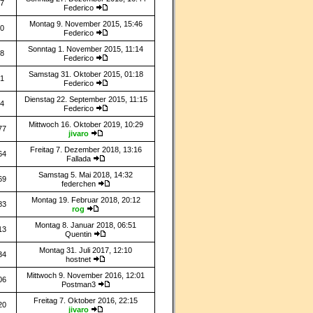
7
Federico
Montag 9. November 2015, 15:46
0
Federico
Sonntag 1. November 2015, 11:14
8
Federico
Samstag 31. Oktober 2015, 01:18
1
Federico
Dienstag 22. September 2015, 11:15
4
Federico
Mittwoch 16. Oktober 2019, 10:29
77
jivaro
Freitag 7. Dezember 2018, 13:16
64
Fallada
Samstag 5. Mai 2018, 14:32
69
federchen
Montag 19. Februar 2018, 20:12
83
rog
Montag 8. Januar 2018, 06:51
13
Quentin
Montag 31. Juli 2017, 12:10
34
hostnet
Mittwoch 9. November 2016, 12:01
06
Postman3
Freitag 7. Oktober 2016, 22:15
20
jivaro