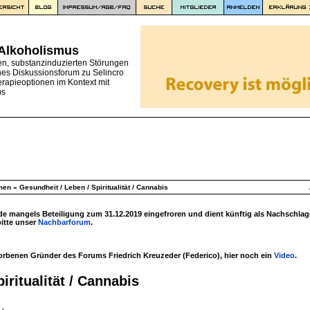
 Alkoholismus
en, substanzinduzierten Störungen
nes Diskussionsforum zu Selincro
erapieoptionen im Kontext mit
us
men
»
Gesundheit / Leben / Spiritualität / Cannabis
 mangels Beteiligung zum 31.12.2019 eingefroren und dient künftig als Nachschlag
bitte unser
Nachbarforum
.
torbenen Gründer des Forums Friedrich Kreuzeder (Federico), hier noch ein
Video
.
iritualität / Cannabis