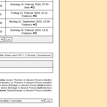
Sonntag 14. Februar 2016, 07:54
56
Jette
Freitag 12. Februar 2016, 22:11
0
Federico
Montag 21. September 2015, 23:39
45
Federico
Sonntag 16. Februar 2014, 13:11
16
Federico
Alle Zeiten sind UTC + 1 Stunde [ Sommerzeit ]
keine
neuen Themen in diesem Forum erstellen.
ntworten zu Themen in diesem Forum erstellen.
st deine Beiträge in diesem Forum
nicht
ändern.
t deine Beiträge in diesem Forum
nicht
löschen.
keine
Dateianhänge in diesem Forum erstellen.