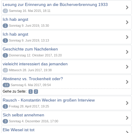
Lesung zur Erinnerung an die Bücherverbrennung 1933
0
Samstag 16. Mai 2015, 18:11
Ich hab angst
1
Sonntag 9. Juni 2019, 15:30
Ich hab angst
1
Sonntag 9. Juni 2019, 13:13
Geschichte zum Nachdenken
1
Donnerstag 12. Oktober 2017, 15:20
vieleicht interessiert das jemanden
0
Mittwoch 28. Juni 2017, 19:38
Abstinenz vs. Trockenheit oder?
13
Samstag 6. Mai 2017, 09:54
Gehe zu Seite:
1
2
Rausch - Konstantin Wecker im großen Interview
1
Freitag 28. April 2017, 19:25
Sich selbst annehmen
3
Sonntag 4. Dezember 2016, 17:00
Elie Wiesel ist tot