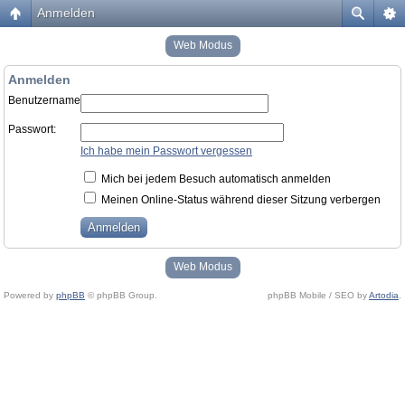
Anmelden
Web Modus
Anmelden
Benutzername:
Passwort:
Ich habe mein Passwort vergessen
Mich bei jedem Besuch automatisch anmelden
Meinen Online-Status während dieser Sitzung verbergen
Web Modus
Powered by
phpBB
© phpBB Group.
phpBB Mobile / SEO by
Artodia
.