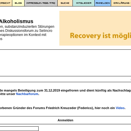
 Alkoholismus
en, substanzinduzierten Störungen
nes Diskussionsforum zu Selincro
erapieoptionen im Kontext mit
us
 mangels Beteiligung zum 31.12.2019 eingefroren und dient künftig als Nachschlag
bitte unser
Nachbarforum
.
torbenen Gründer des Forums Friedrich Kreuzeder (Federico), hier noch ein
Video
.
Anmelden