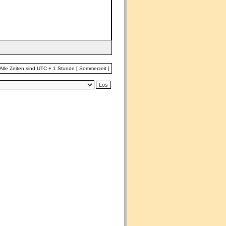
Alle Zeiten sind UTC + 1 Stunde [ Sommerzeit ]