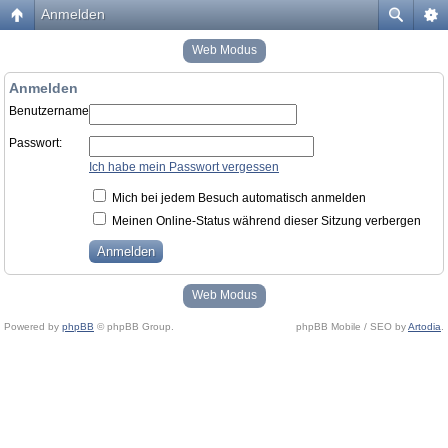
Anmelden
Web Modus
Anmelden
Benutzername:
Passwort:
Ich habe mein Passwort vergessen
Mich bei jedem Besuch automatisch anmelden
Meinen Online-Status während dieser Sitzung verbergen
Web Modus
Powered by
phpBB
© phpBB Group.
phpBB Mobile / SEO by
Artodia
.