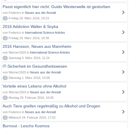
Passt eigentlich hier nicht: Guido Westerwelle ist gestorben
von Federico in
Neues aus der Anstalt
0
Freitag 18. März 2016, 19:23
2016 Addiction Walter & Soyka
von Federico in
International Science Articles
0
Freitag 18. März 2016, 16:39
2016 Hansson, Neues aus Mannheim
von Werner1503 in
International Science Articles
0
Samstag 5. März 2016, 11:24
IT-Sicherheit im Gesundheitswesen
von Werner1503 in
Neues aus der Anstalt
0
Dienstag 1. März 2016, 14:06
Vorteile eines Lebens ohne Alkohol
von Werner1503 in
Neues aus der Anstalt
0
Montag 29. Februar 2016, 16:05
Auch Tiere greifen regelmäßig zu Alkohol und Drogen
von Federico in
Neues aus der Anstalt
0
Mittwoch 24. Februar 2016, 17:52
Burnout - Leschs Kosmos