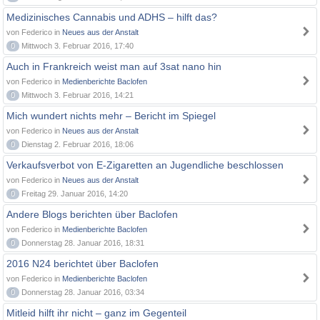
Medizinisches Cannabis und ADHS – hilft das?
von Federico in
Neues aus der Anstalt
0
Mittwoch 3. Februar 2016, 17:40
Auch in Frankreich weist man auf 3sat nano hin
von Federico in
Medienberichte Baclofen
0
Mittwoch 3. Februar 2016, 14:21
Mich wundert nichts mehr – Bericht im Spiegel
von Federico in
Neues aus der Anstalt
0
Dienstag 2. Februar 2016, 18:06
Verkaufsverbot von E-Zigaretten an Jugendliche beschlossen
von Federico in
Neues aus der Anstalt
0
Freitag 29. Januar 2016, 14:20
Andere Blogs berichten über Baclofen
von Federico in
Medienberichte Baclofen
0
Donnerstag 28. Januar 2016, 18:31
2016 N24 berichtet über Baclofen
von Federico in
Medienberichte Baclofen
0
Donnerstag 28. Januar 2016, 03:34
Mitleid hilft ihr nicht – ganz im Gegenteil