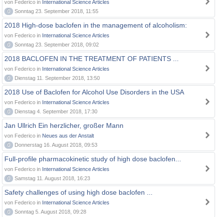
von Federico in
International Science Articles
0
Sonntag 23. September 2018, 11:55
2018 High-dose baclofen in the management of alcoholism:
von Federico in
International Science Articles
0
Sonntag 23. September 2018, 09:02
2018 BACLOFEN IN THE TREATMENT OF PATIENTS ...
von Federico in
International Science Articles
0
Dienstag 11. September 2018, 13:50
2018 Use of Baclofen for Alcohol Use Disorders in the USA
von Federico in
International Science Articles
0
Dienstag 4. September 2018, 17:30
Jan Ullrich Ein herzlicher, großer Mann
von Federico in
Neues aus der Anstalt
0
Donnerstag 16. August 2018, 09:53
Full-profile pharmacokinetic study of high dose baclofen...
von Federico in
International Science Articles
0
Samstag 11. August 2018, 16:23
Safety challenges of using high dose baclofen ...
von Federico in
International Science Articles
0
Sonntag 5. August 2018, 09:28