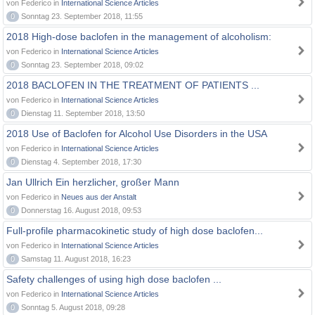
von Federico in
International Science Articles
0
Sonntag 23. September 2018, 11:55
2018 High-dose baclofen in the management of alcoholism:
von Federico in
International Science Articles
0
Sonntag 23. September 2018, 09:02
2018 BACLOFEN IN THE TREATMENT OF PATIENTS ...
von Federico in
International Science Articles
0
Dienstag 11. September 2018, 13:50
2018 Use of Baclofen for Alcohol Use Disorders in the USA
von Federico in
International Science Articles
0
Dienstag 4. September 2018, 17:30
Jan Ullrich Ein herzlicher, großer Mann
von Federico in
Neues aus der Anstalt
0
Donnerstag 16. August 2018, 09:53
Full-profile pharmacokinetic study of high dose baclofen...
von Federico in
International Science Articles
0
Samstag 11. August 2018, 16:23
Safety challenges of using high dose baclofen ...
von Federico in
International Science Articles
0
Sonntag 5. August 2018, 09:28