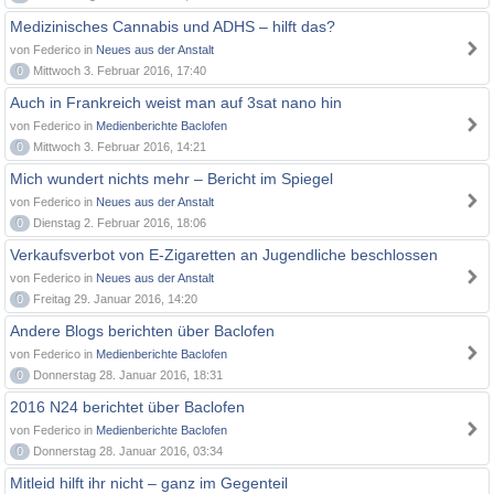
Medizinisches Cannabis und ADHS – hilft das?
von Federico in
Neues aus der Anstalt
0
Mittwoch 3. Februar 2016, 17:40
Auch in Frankreich weist man auf 3sat nano hin
von Federico in
Medienberichte Baclofen
0
Mittwoch 3. Februar 2016, 14:21
Mich wundert nichts mehr – Bericht im Spiegel
von Federico in
Neues aus der Anstalt
0
Dienstag 2. Februar 2016, 18:06
Verkaufsverbot von E-Zigaretten an Jugendliche beschlossen
von Federico in
Neues aus der Anstalt
0
Freitag 29. Januar 2016, 14:20
Andere Blogs berichten über Baclofen
von Federico in
Medienberichte Baclofen
0
Donnerstag 28. Januar 2016, 18:31
2016 N24 berichtet über Baclofen
von Federico in
Medienberichte Baclofen
0
Donnerstag 28. Januar 2016, 03:34
Mitleid hilft ihr nicht – ganz im Gegenteil