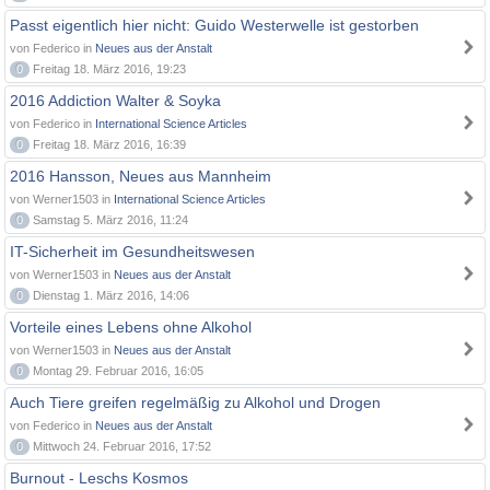
Passt eigentlich hier nicht: Guido Westerwelle ist gestorben
von Federico in
Neues aus der Anstalt
0
Freitag 18. März 2016, 19:23
2016 Addiction Walter & Soyka
von Federico in
International Science Articles
0
Freitag 18. März 2016, 16:39
2016 Hansson, Neues aus Mannheim
von Werner1503 in
International Science Articles
0
Samstag 5. März 2016, 11:24
IT-Sicherheit im Gesundheitswesen
von Werner1503 in
Neues aus der Anstalt
0
Dienstag 1. März 2016, 14:06
Vorteile eines Lebens ohne Alkohol
von Werner1503 in
Neues aus der Anstalt
0
Montag 29. Februar 2016, 16:05
Auch Tiere greifen regelmäßig zu Alkohol und Drogen
von Federico in
Neues aus der Anstalt
0
Mittwoch 24. Februar 2016, 17:52
Burnout - Leschs Kosmos