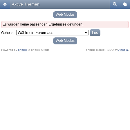
Aktive Themen
Web Modus
Es wurden keine passenden Ergebnisse gefunden.
Gehe zu:
Web Modus
Powered by
phpBB
© phpBB Group.
phpBB Mobile / SEO by
Artodia
.