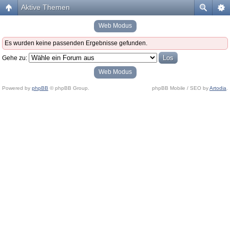
Aktive Themen
Web Modus
Es wurden keine passenden Ergebnisse gefunden.
Gehe zu:
Web Modus
Powered by
phpBB
© phpBB Group.
phpBB Mobile / SEO by
Artodia
.