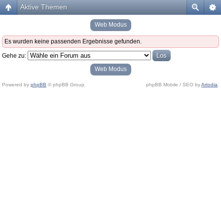
Aktive Themen
Web Modus
Es wurden keine passenden Ergebnisse gefunden.
Gehe zu:
Web Modus
Powered by
phpBB
© phpBB Group.
phpBB Mobile / SEO by
Artodia
.