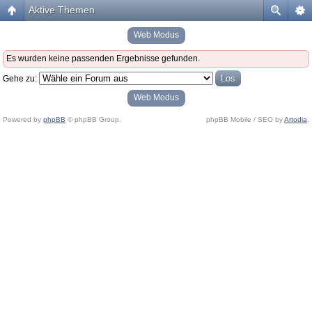
Aktive Themen
Web Modus
Es wurden keine passenden Ergebnisse gefunden.
Gehe zu:
Web Modus
Powered by
phpBB
© phpBB Group.
phpBB Mobile / SEO by
Artodia
.