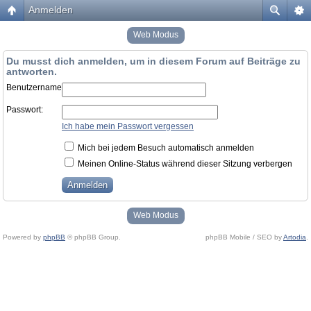
Anmelden
Web Modus
Du musst dich anmelden, um in diesem Forum auf Beiträge zu
antworten.
Benutzername:
Passwort:
Ich habe mein Passwort vergessen
Mich bei jedem Besuch automatisch anmelden
Meinen Online-Status während dieser Sitzung verbergen
Web Modus
Powered by
phpBB
© phpBB Group.
phpBB Mobile / SEO by
Artodia
.