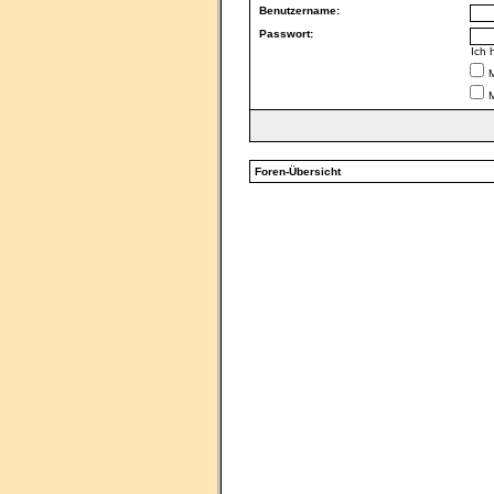
Benutzername:
Passwort:
Ich 
M
Foren-Übersicht