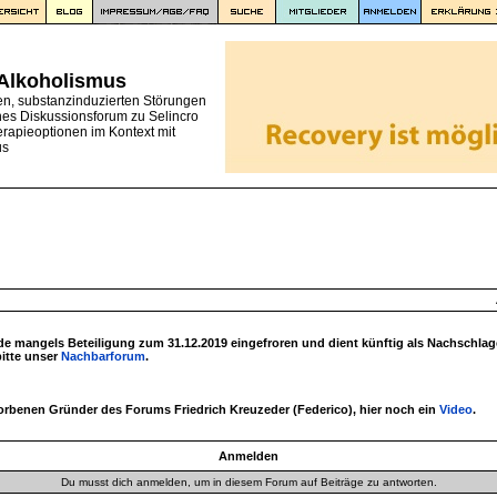
 Alkoholismus
en, substanzinduzierten Störungen
nes Diskussionsforum zu Selincro
erapieoptionen im Kontext mit
us
 mangels Beteiligung zum 31.12.2019 eingefroren und dient künftig als Nachschlag
bitte unser
Nachbarforum
.
torbenen Gründer des Forums Friedrich Kreuzeder (Federico), hier noch ein
Video
.
Anmelden
Du musst dich anmelden, um in diesem Forum auf Beiträge zu antworten.