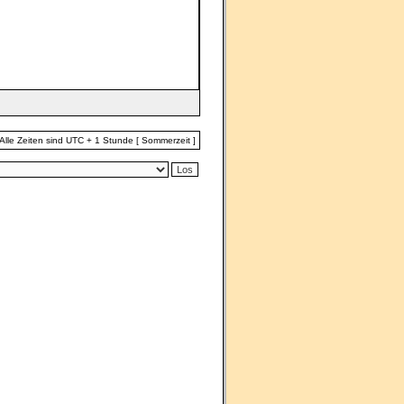
Alle Zeiten sind UTC + 1 Stunde [ Sommerzeit ]