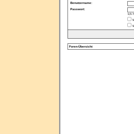
Benutzername:
Passwort:
Ich 
M
Foren-Übersicht