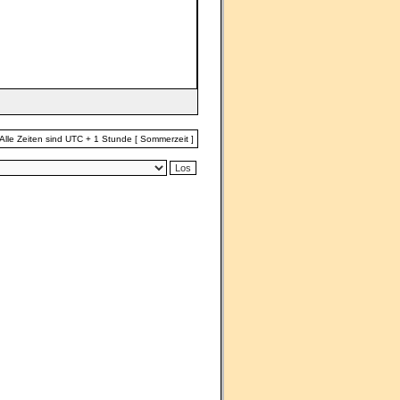
Alle Zeiten sind UTC + 1 Stunde [ Sommerzeit ]