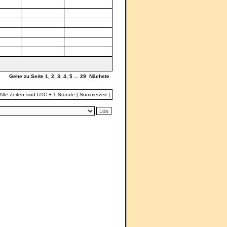
Gehe zu Seite
1
,
2
,
3
,
4
,
5
...
29
Nächste
Alle Zeiten sind UTC + 1 Stunde [ Sommerzeit ]