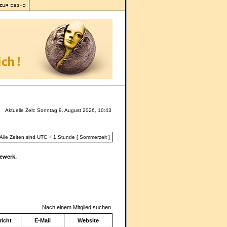
Aktuelle Zeit: Sonntag 9. August 2026, 10:43
Alle Zeiten sind UTC + 1 Stunde [ Sommerzeit ]
ewerk.
Nach einem Mitglied suchen
icht
E-Mail
Website