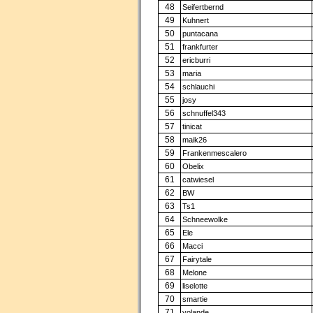
48
Seifertbernd
49
Kuhnert
50
puntacana
51
frankfurter
52
ericburri
53
maria
54
schlauchi
55
josy
56
schnuffel343
57
tinicat
58
maik26
59
Frankenmescalero
60
Obelix
61
catwiesel
62
BW
63
Ts1
64
Schneewolke
65
Ele
66
Macci
67
Fairytale
68
Melone
69
liselotte
70
smartie
71
yolande