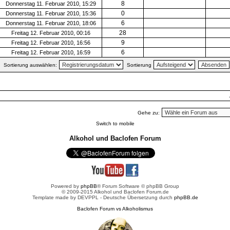
8
Donnerstag 11. Februar 2010, 15:29
0
Donnerstag 11. Februar 2010, 15:36
6
Donnerstag 11. Februar 2010, 18:06
28
Freitag 12. Februar 2010, 00:16
9
Freitag 12. Februar 2010, 16:56
6
Freitag 12. Februar 2010, 16:59
Sortierung auswählen:
Sortierung
Gehe zu:
Switch to mobile
Alkohol und Baclofen Forum
Powered by
phpBB
® Forum Software © phpBB Group
© 2009-2015 Alkohol und Baclofen Forum.de
Template made by
DEVPPL
- Deutsche Übersetzung durch
phpBB.de
Baclofen Forum vs Alkoholismus