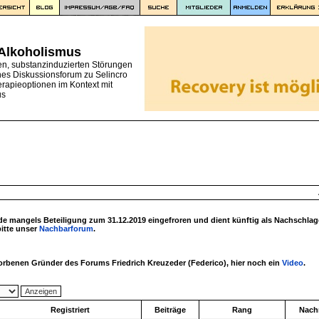
 Alkoholismus
en, substanzinduzierten Störungen
nes Diskussionsforum zu Selincro
erapieoptionen im Kontext mit
us
 mangels Beteiligung zum 31.12.2019 eingefroren und dient künftig als Nachschlag
bitte unser
Nachbarforum
.
torbenen Gründer des Forums Friedrich Kreuzeder (Federico), hier noch ein
Video
.
Registriert
Beiträge
Rang
Nachr