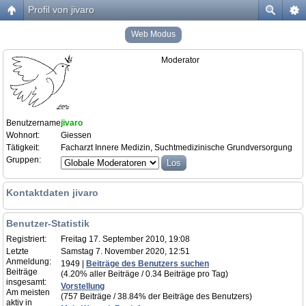
Profil von jivaro
Web Modus
Moderator
Benutzername:
jivaro
Wohnort:
Giessen
Tätigkeit:
Facharzt Innere Medizin, Suchtmedizinische Grundversorgung
Gruppen:
Kontaktdaten jivaro
Benutzer-Statistik
Registriert:
Freitag 17. September 2010, 19:08
Letzte
Samstag 7. November 2020, 12:51
Anmeldung:
1949 |
Beiträge des Benutzers suchen
Beiträge
(4.20% aller Beiträge / 0.34 Beiträge pro Tag)
insgesamt:
Vorstellung
Am meisten
(757 Beiträge / 38.84% der Beiträge des Benutzers)
aktiv in