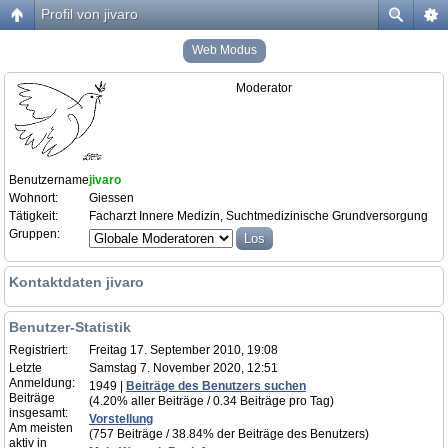
Profil von jivaro
Web Modus
Moderator
Benutzername:
jivaro
Wohnort:
Giessen
Tätigkeit:
Facharzt Innere Medizin, Suchtmedizinische Grundversorgung
Gruppen:
Kontaktdaten jivaro
Benutzer-Statistik
Registriert:
Freitag 17. September 2010, 19:08
Letzte
Samstag 7. November 2020, 12:51
Anmeldung:
1949 |
Beiträge des Benutzers suchen
Beiträge
(4.20% aller Beiträge / 0.34 Beiträge pro Tag)
insgesamt:
Vorstellung
Am meisten
(757 Beiträge / 38.84% der Beiträge des Benutzers)
aktiv in