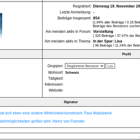
Registriert:
Dienstag 19. November 20
Letzte Anmeldung:
-
Beiträge insgesamt:
854
[1.84% aller Beiträge / 0.18 Bei
Beiträge des Benutzers suche
Am meisten aktiv in Forum:
Vorstellung
[ 320 Beiträge / 37.47% der Be
Am meisten aktiv in Thema:
In der Spur: Lisa
[ 96 Beiträge / 11.24% der Bei
Profil
Gruppen:
Wohnort:
Schweiz
Tätigkeit:
Interessen:
Website:
Signatur
hat sich eben eine andere Wirklichkeit konstruiert. Paul Watzlawick
Wahlmöglichkeiten größer wird. Heinz von Foerster