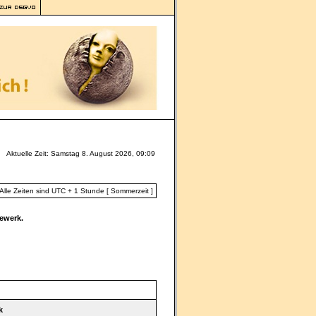
Aktuelle Zeit: Samstag 8. August 2026, 09:09
Alle Zeiten sind UTC + 1 Stunde [ Sommerzeit ]
ewerk.
k