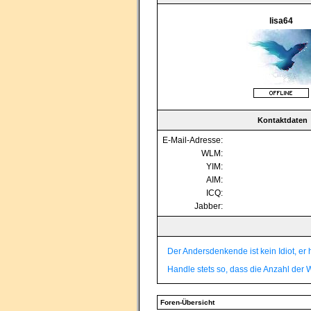
lisa64
Kontaktdaten
E-Mail-Adresse:
WLM:
YIM:
AIM:
ICQ:
Jabber:
Der Andersdenkende ist kein Idiot, er 
Handle stets so, dass die Anzahl der 
Foren-Übersicht