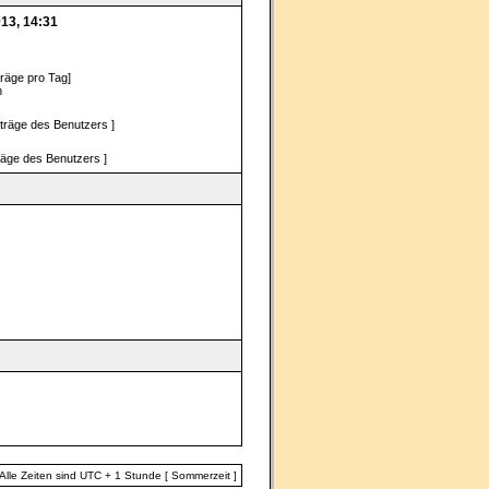
13, 14:31
träge pro Tag]
n
iträge des Benutzers ]
träge des Benutzers ]
Alle Zeiten sind UTC + 1 Stunde [ Sommerzeit ]