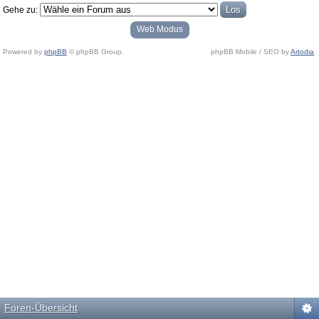
Gehe zu:
Web Modus
Powered by
phpBB
© phpBB Group.
phpBB Mobile / SEO by
Artodia
.
Foren-Übersicht