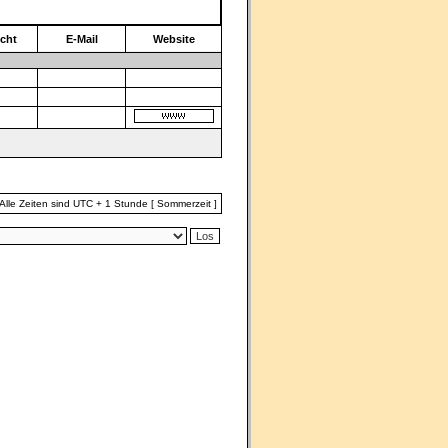
cht
E-Mail
Website
Alle Zeiten sind UTC + 1 Stunde [ Sommerzeit ]