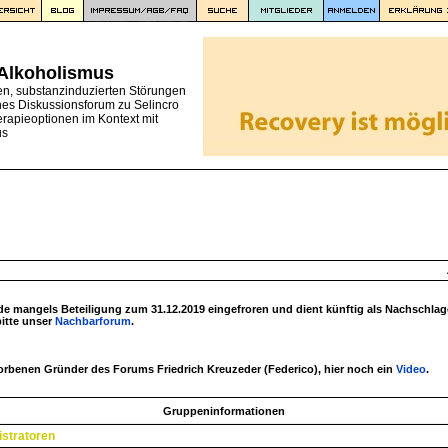
 Alkoholismus
en, substanzinduzierten Störungen
nes Diskussionsforum zu Selincro
erapieoptionen im Kontext mit
us
 mangels Beteiligung zum 31.12.2019 eingefroren und dient künftig als Nachschlag
bitte unser
Nachbarforum
.
torbenen Gründer des Forums Friedrich Kreuzeder (Federico), hier noch ein
Video
.
Gruppeninformationen
stratoren