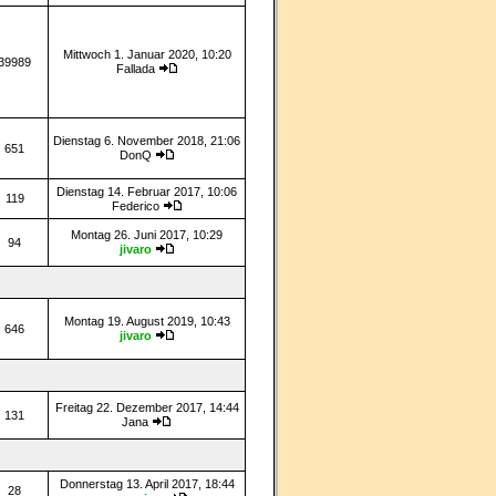
Mittwoch 1. Januar 2020, 10:20
39989
Fallada
Dienstag 6. November 2018, 21:06
651
DonQ
Dienstag 14. Februar 2017, 10:06
119
Federico
Montag 26. Juni 2017, 10:29
94
jivaro
Montag 19. August 2019, 10:43
646
jivaro
Freitag 22. Dezember 2017, 14:44
131
Jana
Donnerstag 13. April 2017, 18:44
28