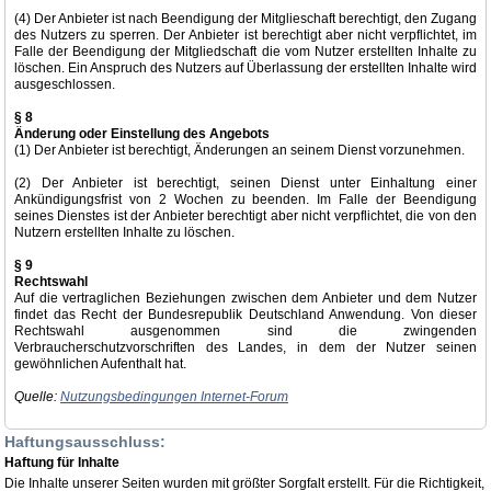
(4) Der Anbieter ist nach Beendigung der Mitglieschaft berechtigt, den Zugang
des Nutzers zu sperren. Der Anbieter ist berechtigt aber nicht verpflichtet, im
Falle der Beendigung der Mitgliedschaft die vom Nutzer erstellten Inhalte zu
löschen. Ein Anspruch des Nutzers auf Überlassung der erstellten Inhalte wird
ausgeschlossen.
§ 8
Änderung oder Einstellung des Angebots
(1) Der Anbieter ist berechtigt, Änderungen an seinem Dienst vorzunehmen.
(2) Der Anbieter ist berechtigt, seinen Dienst unter Einhaltung einer
Ankündigungsfrist von 2 Wochen zu beenden. Im Falle der Beendigung
seines Dienstes ist der Anbieter berechtigt aber nicht verpflichtet, die von den
Nutzern erstellten Inhalte zu löschen.
§ 9
Rechtswahl
Auf die vertraglichen Beziehungen zwischen dem Anbieter und dem Nutzer
findet das Recht der Bundesrepublik Deutschland Anwendung. Von dieser
Rechtswahl ausgenommen sind die zwingenden
Verbraucherschutzvorschriften des Landes, in dem der Nutzer seinen
gewöhnlichen Aufenthalt hat.
Quelle:
Nutzungsbedingungen Internet-Forum
Haftungsausschluss:
Haftung für Inhalte
Die Inhalte unserer Seiten wurden mit größter Sorgfalt erstellt. Für die Richtigkeit,