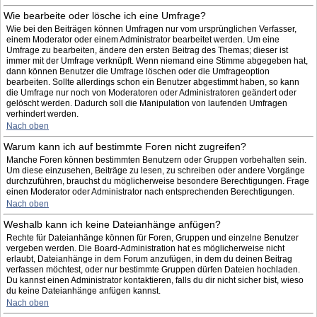
Wie bearbeite oder lösche ich eine Umfrage?
Wie bei den Beiträgen können Umfragen nur vom ursprünglichen Verfasser,
einem Moderator oder einem Administrator bearbeitet werden. Um eine
Umfrage zu bearbeiten, ändere den ersten Beitrag des Themas; dieser ist
immer mit der Umfrage verknüpft. Wenn niemand eine Stimme abgegeben hat,
dann können Benutzer die Umfrage löschen oder die Umfrageoption
bearbeiten. Sollte allerdings schon ein Benutzer abgestimmt haben, so kann
die Umfrage nur noch von Moderatoren oder Administratoren geändert oder
gelöscht werden. Dadurch soll die Manipulation von laufenden Umfragen
verhindert werden.
Nach oben
Warum kann ich auf bestimmte Foren nicht zugreifen?
Manche Foren können bestimmten Benutzern oder Gruppen vorbehalten sein.
Um diese einzusehen, Beiträge zu lesen, zu schreiben oder andere Vorgänge
durchzuführen, brauchst du möglicherweise besondere Berechtigungen. Frage
einen Moderator oder Administrator nach entsprechenden Berechtigungen.
Nach oben
Weshalb kann ich keine Dateianhänge anfügen?
Rechte für Dateianhänge können für Foren, Gruppen und einzelne Benutzer
vergeben werden. Die Board-Administration hat es möglicherweise nicht
erlaubt, Dateianhänge in dem Forum anzufügen, in dem du deinen Beitrag
verfassen möchtest, oder nur bestimmte Gruppen dürfen Dateien hochladen.
Du kannst einen Administrator kontaktieren, falls du dir nicht sicher bist, wieso
du keine Dateianhänge anfügen kannst.
Nach oben