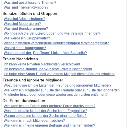
Was sind geschlossene Themen?
Was sind Themen-Symbole?
Benutzer-Stufen und Gruppen
Was sind Administratoren?
Was sind Moderatoren?
Was sind Benutzergruppen?
Wo finde ich die Benutzergruppen und wie trete ich ihnen bei?
Wie werde ich Gruppenleiter?
Weshalb werden verschiedene Benutzergruppen farbig dargestellt?
Was ist eine Hauptgruppe?
Was bedeutet der „Das Team“-Link auf der Startseite?
Private Nachrichten
Ich kann keine Privaten Nachrichten verschicken!
Ich bekomme ständig unerwünschte Private Nachrichten!
Ich habe eine Spam-E-Mail von einem Mitglied dieses Forums erhalten!
Freunde und ignorierte Mitglieder
Wozu benötige ich die Listen der Freunde und ignorierten Mitglieder?
Wie kann ich Mitglieder zur Liste der Freunde oder zur Liste der ignorierten
Mitglieder hinzufügen oder diese wieder aus den Listen entfernen?
Die Foren durchsuchen
Wie kann ich ein Forum oder mehrere Foren durchsuchen?
Weshalb erhalte ich bei der Suche keine Ergebnisse?
Warum bekomme ich bei der Suche eine leere Seite?
Wie kann ich nach Mitgliedern suchen?
Wie kann ich meine eigenen Beiträge und Themen finden?