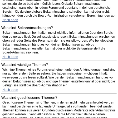
solltest du sie so bald wie möglich lesen. Globale Bekanntmachungen
erscheinen ganz oben in jedem Forum und ebenfalls in deinem persönlichen
Bereich. Ob du eine globale Bekanntmachung schreiben kannst oder nicht,
hängt von den durch die Board-Administration vergebenen Berechtigungen ab.
Nach oben
Was sind Bekanntmachungen?
Bekanntmachungen beinhalten meist wichtige Informationen über den Bereich,
den du gerade liest. Du solltest sie stets lesen. Bekanntmachungen erscheinen
oben auf jeder Seite des Forums, in dem sie erstellt wurden. Wie bei globalen
Bekanntmachungen hängt es von deinen Befugnissen ab, ob du
Bekanntmachungen erstellen kannst oder nicht; die Befugnisse stellt die
Board-Administration ein.
Nach oben
Was sind wichtige Themen?
Wichtige Themen eines Forums erscheinen unter den Ankündigungen und sind
nur auf der ersten Seite zu sehen. Sie haben meist einen wichtigen Inhalt,
weswegen du sie lesen solltest. Wie bei den Bekanntmachungen hängt es von
deinen Befugnissen ab, ob du wichtige Themen erstellen kannst oder nicht; die
Befugnisse stellt die Board-Administration ein.
Nach oben
Was sind geschlossene Themen?
Geschlossene Themen sind Themen, in denen nicht mehr geantwortet werden
kann und bei denen eine laufende Umfrage, falls vorhanden, beendet wurde.
Themen können aus vielen Gründen durch einen Moderator oder Administrator
gesperrt werden. Eventuell hast du auch die Möglichkeit, deine eigenen