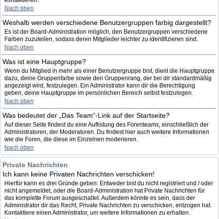
kontaktieren.
Nach oben
Weshalb werden verschiedene Benutzergruppen farbig dargestellt?
Es ist der Board-Administration möglich, den Benutzergruppen verschiedene
Farben zuzuteilen, sodass deren Mitglieder leichter zu identifizieren sind.
Nach oben
Was ist eine Hauptgruppe?
Wenn du Mitglied in mehr als einer Benutzergruppe bist, dient die Hauptgruppe
dazu, deine Gruppenfarbe sowie den Gruppenrang, der bei dir standardmäßig
angezeigt wird, festzulegen. Ein Administrator kann dir die Berechtigung
geben, deine Hauptgruppe im persönlichen Bereich selbst festzulegen.
Nach oben
Was bedeutet der „Das Team“-Link auf der Startseite?
Auf dieser Seite findest du eine Auflistung des Forenteams, einschließlich der
Administratoren, der Moderatoren. Du findest hier auch weitere Informationen
wie die Foren, die diese im Einzelnen moderieren.
Nach oben
Private Nachrichten
Ich kann keine Privaten Nachrichten verschicken!
Hierfür kann es drei Gründe geben: Entweder bist du nicht registriert und / oder
nicht angemeldet, oder die Board-Administration hat Private Nachrichten für
das komplette Forum ausgeschaltet. Außerdem könnte es sein, dass der
Administrator dir das Recht, Private Nachrichten zu verschicken, entzogen hat.
Kontaktiere einen Administrator, um weitere Informationen zu erhalten.