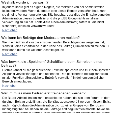
Weshalb wurde ich verwarnt?
In jedem Board gibt es eigene Regeln, die meistens von der Administration
festgelegt werden. Wenn du gegen eine dieser Regeln verstoßen hast, kann
sie dir eine Verwarnung erteilen. Bitte beachte, dass dies die Entscheidung der
Administration dieses Boards ist und die phpBB Group nichts mit dieser
Verwarnung zu tun hat. Kontaktiere einen Administrator, sofern du die nicht
sicher bist, wieso du verwarnt wurdest.
Nach oben
Wie kann ich Beiträge den Moderatoren melden?
Wenn ein Administrator die entsprechenden Berechtigungen vergeben hat,
siehst du eine Schaltfläche in der Nähe des Beitrags, um diesen zu melden. Du
wirst dann durch die weiteren Schritte geführt.
Nach oben
Was bewirkt die „Speichern“-Schaltfläche beim Schreiben eines
Beitrags?
Hiermit kannst du die geschriebene Entwürfe speichern und zu einem späteren
Zeitpunkt vervollständigen und absenden. Den gesicherten Beitrag kannst du
mit der Funktion „Gespeicherte Entwürfe verwalten“ in deinem persönlichen
Bereich erneut laden.
Nach oben
Warum muss mein Beitrag erst freigegeben werden?
Die Board-Administration kann entschieden haben, dass in dem Forum, in dem
du einen Beitrag erstellt hast, die Beiträge zuerst geprüft werden müssen. Es ist
auch möglich, dass die Administration dich zu einer Gruppe von Benutzern
hinzugefügt hat, bei denen sie die Beiträge erst begutachten möchte, bevor sie