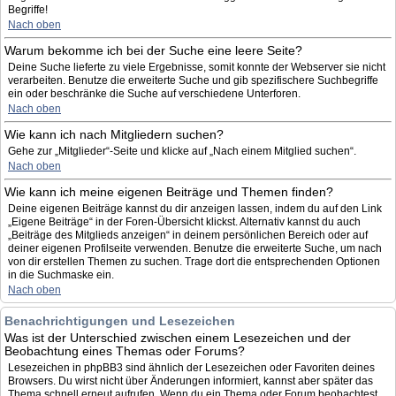
Begriffe!
Nach oben
Warum bekomme ich bei der Suche eine leere Seite?
Deine Suche lieferte zu viele Ergebnisse, somit konnte der Webserver sie nicht
verarbeiten. Benutze die erweiterte Suche und gib spezifischere Suchbegriffe
ein oder beschränke die Suche auf verschiedene Unterforen.
Nach oben
Wie kann ich nach Mitgliedern suchen?
Gehe zur „Mitglieder“-Seite und klicke auf „Nach einem Mitglied suchen“.
Nach oben
Wie kann ich meine eigenen Beiträge und Themen finden?
Deine eigenen Beiträge kannst du dir anzeigen lassen, indem du auf den Link
„Eigene Beiträge“ in der Foren-Übersicht klickst. Alternativ kannst du auch
„Beiträge des Mitglieds anzeigen“ in deinem persönlichen Bereich oder auf
deiner eigenen Profilseite verwenden. Benutze die erweiterte Suche, um nach
von dir erstellen Themen zu suchen. Trage dort die entsprechenden Optionen
in die Suchmaske ein.
Nach oben
Benachrichtigungen und Lesezeichen
Was ist der Unterschied zwischen einem Lesezeichen und der
Beobachtung eines Themas oder Forums?
Lesezeichen in phpBB3 sind ähnlich der Lesezeichen oder Favoriten deines
Browsers. Du wirst nicht über Änderungen informiert, kannst aber später das
Thema schnell erneut aufrufen. Wenn du ein Thema oder Forum beobachtest,