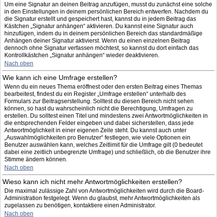
Um eine Signatur an deinen Beitrag anzufügen, musst du zunächst eine solche
in den Einstellungen in deinem persönlichen Bereich entwerfen. Nachdem du
die Signatur erstellt und gespeichert hast, kannst du in jedem Beitrag das
Kästchen „Signatur anhängen“ aktivieren. Du kannst eine Signatur auch
hinzufügen, indem du in deinem persönlichen Bereich das standardmäßige
Anhängen deiner Signatur aktivierst. Wenn du einen einzelnen Beitrag
dennoch ohne Signatur verfassen möchtest, so kannst du dort einfach das
Kontrollkästchen „Signatur anhängen“ wieder deaktivieren.
Nach oben
Wie kann ich eine Umfrage erstellen?
Wenn du ein neues Thema eröffnest oder den ersten Beitrag eines Themas
bearbeitest, findest du ein Register „Umfrage erstellen“ unterhalb des
Formulars zur Beitragserstellung. Solltest du diesen Bereich nicht sehen
können, so hast du wahrscheinlich nicht die Berechtigung, Umfragen zu
erstellen. Du solltest einen Titel und mindestens zwei Antwortmöglichkeiten in
die entsprechenden Felder eingeben und dabei sicherstellen, dass jede
Antwortmöglichkeit in einer eigenen Zeile steht. Du kannst auch unter
„Auswahlmöglichkeiten pro Benutzer“ festlegen, wie viele Optionen ein
Benutzer auswählen kann, welches Zeitlimit für die Umfrage gilt (0 bedeutet
dabei eine zeitlich unbegrenzte Umfrage) und schließlich, ob die Benutzer ihre
Stimme ändern können.
Nach oben
Wieso kann ich nicht mehr Antwortmöglichkeiten erstellen?
Die maximal zulässige Zahl von Antwortmöglichkeiten wird durch die Board-
Administration festgelegt. Wenn du glaubst, mehr Antwortmöglichkeiten als
zugelassen zu benötigen, kontaktiere einen Administrator.
Nach oben