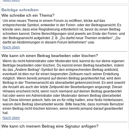
Beiträge schreiben
Wie schreibe ich ein Thema?
Um eine neues Thema in einem Forum zu eröffnen, klicke auf das
entsprechende Symbol, entweder in der Foren- oder der Beitragsansicht. Es
könnte sein, dass eine Registrierung erforderlich ist, bevor du einen Beitrag
schreiben kannst. Deine Berechtigungen sind jeweils am Ende der Foren- und
der Beitragsansicht aufgelistet. Z. B. „Du darfst neue Themen erstellen“, „Du
darfst an Abstimmungen in diesem Forum teilnehmen“ usw.
Nach oben
Wie kann ich einen Beitrag bearbeiten oder löschen?
Wenn du nicht Administrator oder Moderator bist, kannst du nur deine eigenen
Beiträge bearbeiten oder löschen. Du kannst einen Beitrag bearbeiten, indem
du das „Ändere Beitrag“-Symbol für den entsprechenden Beitrag anklickst;
eventuell ist dies nur für einen begrenzten Zeitraum nach seiner Erstellung
möglich. Wenn bereits jemand auf deinen Beitrag geantwortet hat, wird dein
Beitrag in der Themenansicht als überarbeitet gekennzeichnet. Es wird sowohl
die Anzahl als auch der letzte Zeitpunkt der Bearbeitungen angezeigt. Dieser
Hinweis erscheint nicht, wenn noch niemand auf deinen Beitrag geantwortet
hat oder wenn ein Administrator oder Moderator deinen Beitrag überarbeitet
hat. Diese können jedoch, falls sie es für nötig halten, eine Notiz hinterlassen,
warum dein Beitrag überarbeitet wurde. Bitte beachte, dass normale Benutzer
einen Beitrag nicht löschen können, wenn bereits jemand darauf geantwortet
hat.
Nach oben
Wie kann ich meinem Beitrag eine Signatur anfügen?