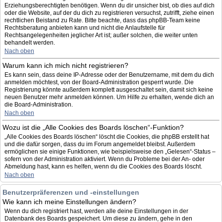
Erziehungsberechtigten benötigen. Wenn du dir unsicher bist, ob dies auf dich
oder die Website, auf der du dich zu registrieren versuchst, zutrifft, ziehe einen
rechtlichen Beistand zu Rate. Bitte beachte, dass das phpBB-Team keine
Rechtsberatung anbieten kann und nicht die Anlaufstelle für
Rechtsangelegenheiten jeglicher Art ist; außer solchen, die weiter unten
behandelt werden.
Nach oben
Warum kann ich mich nicht registrieren?
Es kann sein, dass deine IP-Adresse oder der Benutzername, mit dem du dich
anmelden möchtest, von der Board-Administration gesperrt wurde. Die
Registrierung könnte außerdem komplett ausgeschaltet sein, damit sich keine
neuen Benutzer mehr anmelden können. Um Hilfe zu erhalten, wende dich an
die Board-Administration.
Nach oben
Wozu ist die „Alle Cookies des Boards löschen“-Funktion?
„Alle Cookies des Boards löschen“ löscht die Cookies, die phpBB erstellt hat
und die dafür sorgen, dass du im Forum angemeldet bleibst. Außerdem
ermöglichen sie einige Funktionen, wie beispielsweise den „Gelesen“-Status –
sofern von der Administration aktiviert. Wenn du Probleme bei der An- oder
Abmeldung hast, kann es helfen, wenn du die Cookies des Boards löscht.
Nach oben
Benutzerpräferenzen und -einstellungen
Wie kann ich meine Einstellungen ändern?
Wenn du dich registriert hast, werden alle deine Einstellungen in der
Datenbank des Boards gespeichert. Um diese zu ändern, gehe in den