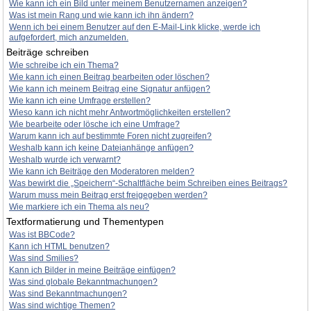
Wie kann ich ein Bild unter meinem Benutzernamen anzeigen?
Was ist mein Rang und wie kann ich ihn ändern?
Wenn ich bei einem Benutzer auf den E-Mail-Link klicke, werde ich
aufgefordert, mich anzumelden.
Beiträge schreiben
Wie schreibe ich ein Thema?
Wie kann ich einen Beitrag bearbeiten oder löschen?
Wie kann ich meinem Beitrag eine Signatur anfügen?
Wie kann ich eine Umfrage erstellen?
Wieso kann ich nicht mehr Antwortmöglichkeiten erstellen?
Wie bearbeite oder lösche ich eine Umfrage?
Warum kann ich auf bestimmte Foren nicht zugreifen?
Weshalb kann ich keine Dateianhänge anfügen?
Weshalb wurde ich verwarnt?
Wie kann ich Beiträge den Moderatoren melden?
Was bewirkt die „Speichern“-Schaltfläche beim Schreiben eines Beitrags?
Warum muss mein Beitrag erst freigegeben werden?
Wie markiere ich ein Thema als neu?
Textformatierung und Thementypen
Was ist BBCode?
Kann ich HTML benutzen?
Was sind Smilies?
Kann ich Bilder in meine Beiträge einfügen?
Was sind globale Bekanntmachungen?
Was sind Bekanntmachungen?
Was sind wichtige Themen?