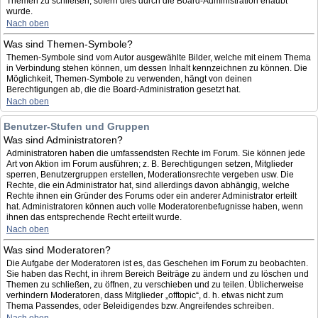
Themen zu schließen, sofern dies durch die Board-Administration erlaubt
wurde.
Nach oben
Was sind Themen-Symbole?
Themen-Symbole sind vom Autor ausgewählte Bilder, welche mit einem Thema
in Verbindung stehen können, um dessen Inhalt kennzeichnen zu können. Die
Möglichkeit, Themen-Symbole zu verwenden, hängt von deinen
Berechtigungen ab, die die Board-Administration gesetzt hat.
Nach oben
Benutzer-Stufen und Gruppen
Was sind Administratoren?
Administratoren haben die umfassendsten Rechte im Forum. Sie können jede
Art von Aktion im Forum ausführen; z. B. Berechtigungen setzen, Mitglieder
sperren, Benutzergruppen erstellen, Moderationsrechte vergeben usw. Die
Rechte, die ein Administrator hat, sind allerdings davon abhängig, welche
Rechte ihnen ein Gründer des Forums oder ein anderer Administrator erteilt
hat. Administratoren können auch volle Moderatorenbefugnisse haben, wenn
ihnen das entsprechende Recht erteilt wurde.
Nach oben
Was sind Moderatoren?
Die Aufgabe der Moderatoren ist es, das Geschehen im Forum zu beobachten.
Sie haben das Recht, in ihrem Bereich Beiträge zu ändern und zu löschen und
Themen zu schließen, zu öffnen, zu verschieben und zu teilen. Üblicherweise
verhindern Moderatoren, dass Mitglieder „offtopic“, d. h. etwas nicht zum
Thema Passendes, oder Beleidigendes bzw. Angreifendes schreiben.