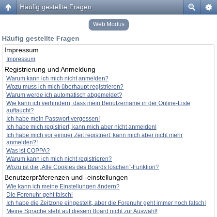
Häufig gestellte Fragen
Web Modus
Häufig gestellte Fragen
Impressum
Impressum
Registrierung und Anmeldung
Warum kann ich mich nicht anmelden?
Wozu muss ich mich überhaupt registrieren?
Warum werde ich automatisch abgemeldet?
Wie kann ich verhindern, dass mein Benutzername in der Online-Liste
auftaucht?
Ich habe mein Passwort vergessen!
Ich habe mich registriert, kann mich aber nicht anmelden!
Ich habe mich vor einiger Zeit registriert, kann mich aber nicht mehr
anmelden?!
Was ist COPPA?
Warum kann ich mich nicht registrieren?
Wozu ist die „Alle Cookies des Boards löschen“-Funktion?
Benutzerpräferenzen und -einstellungen
Wie kann ich meine Einstellungen ändern?
Die Forenuhr geht falsch!
Ich habe die Zeitzone eingestellt, aber die Forenuhr geht immer noch falsch!
Meine Sprache steht auf diesem Board nicht zur Auswahl!