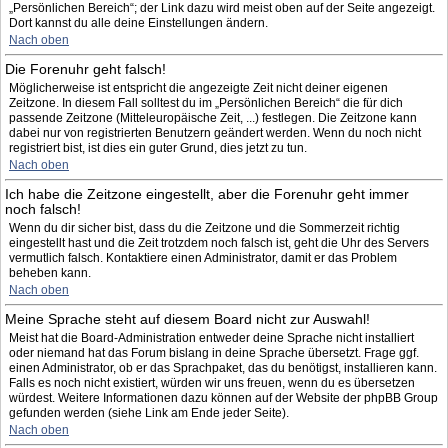
„Persönlichen Bereich“; der Link dazu wird meist oben auf der Seite angezeigt.
Dort kannst du alle deine Einstellungen ändern.
Nach oben
Die Forenuhr geht falsch!
Möglicherweise ist entspricht die angezeigte Zeit nicht deiner eigenen
Zeitzone. In diesem Fall solltest du im „Persönlichen Bereich“ die für dich
passende Zeitzone (Mitteleuropäische Zeit, ...) festlegen. Die Zeitzone kann
dabei nur von registrierten Benutzern geändert werden. Wenn du noch nicht
registriert bist, ist dies ein guter Grund, dies jetzt zu tun.
Nach oben
Ich habe die Zeitzone eingestellt, aber die Forenuhr geht immer
noch falsch!
Wenn du dir sicher bist, dass du die Zeitzone und die Sommerzeit richtig
eingestellt hast und die Zeit trotzdem noch falsch ist, geht die Uhr des Servers
vermutlich falsch. Kontaktiere einen Administrator, damit er das Problem
beheben kann.
Nach oben
Meine Sprache steht auf diesem Board nicht zur Auswahl!
Meist hat die Board-Administration entweder deine Sprache nicht installiert
oder niemand hat das Forum bislang in deine Sprache übersetzt. Frage ggf.
einen Administrator, ob er das Sprachpaket, das du benötigst, installieren kann.
Falls es noch nicht existiert, würden wir uns freuen, wenn du es übersetzen
würdest. Weitere Informationen dazu können auf der Website der phpBB Group
gefunden werden (siehe Link am Ende jeder Seite).
Nach oben