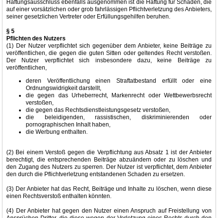
Haftungsausschluss ebenfalls ausgenommen ist die Haftung für Schäden, die
auf einer vorsätzlichen oder grob fahrlässigen Pflichtverletzung des Anbieters,
seiner gesetzlichen Vertreter oder Erfüllungsgehilfen beruhen.
§ 5
Pflichten des Nutzers
(1) Der Nutzer verpflichtet sich gegenüber dem Anbieter, keine Beiträge zu
veröffentlichen, die gegen die guten Sitten oder geltendes Recht verstoßen.
Der Nutzer verpflichtet sich insbesondere dazu, keine Beiträge zu
veröffentlichen,
deren Veröffentlichung einen Straftatbestand erfüllt oder eine
Ordnungswidrigkeit darstellt,
die gegen das Urheberrecht, Markenrecht oder Wettbewerbsrecht
verstoßen,
die gegen das Rechtsdienstleistungsgesetz verstoßen,
die beleidigenden, rassistischen, diskriminierenden oder
pornographischen Inhalt haben,
die Werbung enthalten.
(2) Bei einem Verstoß gegen die Verpflichtung aus Absatz 1 ist der Anbieter
berechtigt, die entsprechenden Beiträge abzuändern oder zu löschen und
den Zugang des Nutzers zu sperren. Der Nutzer ist verpflichtet, dem Anbieter
den durch die Pflichtverletzung entstandenen Schaden zu ersetzen.
(3) Der Anbieter hat das Recht, Beiträge und Inhalte zu löschen, wenn diese
einen Rechtsverstoß enthalten könnten.
(4) Der Anbieter hat gegen den Nutzer einen Anspruch auf Freistellung von