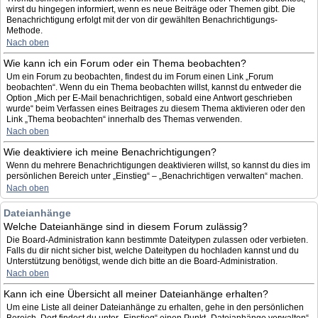
wirst du hingegen informiert, wenn es neue Beiträge oder Themen gibt. Die
Benachrichtigung erfolgt mit der von dir gewählten Benachrichtigungs-
Methode.
Nach oben
Wie kann ich ein Forum oder ein Thema beobachten?
Um ein Forum zu beobachten, findest du im Forum einen Link „Forum
beobachten“. Wenn du ein Thema beobachten willst, kannst du entweder die
Option „Mich per E-Mail benachrichtigen, sobald eine Antwort geschrieben
wurde“ beim Verfassen eines Beitrages zu diesem Thema aktivieren oder den
Link „Thema beobachten“ innerhalb des Themas verwenden.
Nach oben
Wie deaktiviere ich meine Benachrichtigungen?
Wenn du mehrere Benachrichtigungen deaktivieren willst, so kannst du dies im
persönlichen Bereich unter „Einstieg“ – „Benachrichtigen verwalten“ machen.
Nach oben
Dateianhänge
Welche Dateianhänge sind in diesem Forum zulässig?
Die Board-Administration kann bestimmte Dateitypen zulassen oder verbieten.
Falls du dir nicht sicher bist, welche Dateitypen du hochladen kannst und du
Unterstützung benötigst, wende dich bitte an die Board-Administration.
Nach oben
Kann ich eine Übersicht all meiner Dateianhänge erhalten?
Um eine Liste all deiner Dateianhänge zu erhalten, gehe in den persönlichen