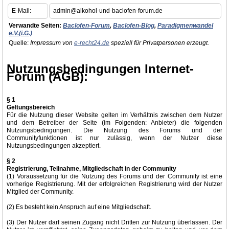
E-Mail:
admin@alkohol-und-baclofen-forum.de
Verwandte Seiten:
Baclofen-Forum
,
Baclofen-Blog
,
Paradigmenwandel
e.V.(i.G.)
Quelle:
Impressum von
e-recht24.de
speziell für Privatpersonen erzeugt.
Nutzungsbedingungen Internet-
Forum (AGB):
§ 1
Geltungsbereich
Für die Nutzung dieser Website gelten im Verhältnis zwischen dem Nutzer
und dem Betreiber der Seite (im Folgenden: Anbieter) die folgenden
Nutzungsbedingungen. Die Nutzung des Forums und der
Communityfunktionen ist nur zulässig, wenn der Nutzer diese
Nutzungsbedingungen akzeptiert.
§ 2
Registrierung, Teilnahme, Mitgliedschaft in der Community
(1) Voraussetzung für die Nutzung des Forums und der Community ist eine
vorherige Registrierung. Mit der erfolgreichen Registrierung wird der Nutzer
Mitglied der Community.
(2) Es besteht kein Anspruch auf eine Mitgliedschaft.
(3) Der Nutzer darf seinen Zugang nicht Dritten zur Nutzung überlassen. Der